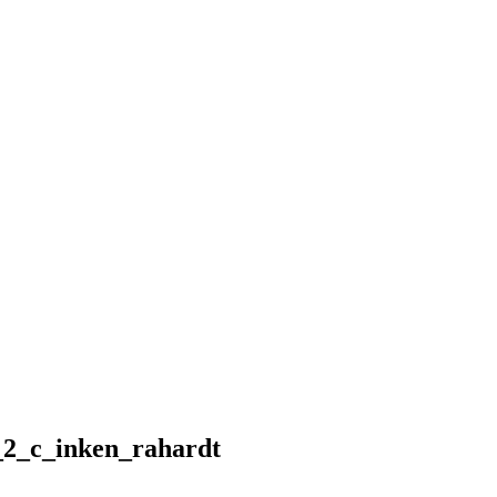
_2_c_inken_rahardt