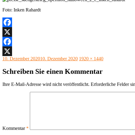
Foto: Inken Rahardt
Facebook
X
Facebook
Veröffentlicht
Originalgröße
10. Dezember 2020
10. Dezember 2020
1920 × 1440
X
am
Schreiben Sie einen Kommentar
Ihre E-Mail-Adresse wird nicht veröffentlicht.
Erforderliche Felder si
Kommentar
*