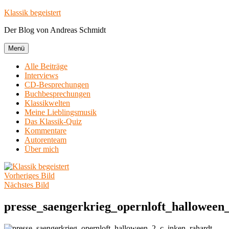
Zum
Klassik begeistert
Inhalt
Der Blog von Andreas Schmidt
springen
Menü
Alle Beiträge
Interviews
CD-Besprechungen
Buchbesprechungen
Klassikwelten
Meine Lieblingsmusik
Das Klassik-Quiz
Kommentare
Autorenteam
Über mich
Vorheriges Bild
Nächstes Bild
presse_saengerkrieg_opernloft_halloween