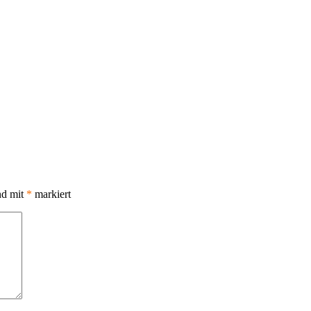
nd mit
*
markiert