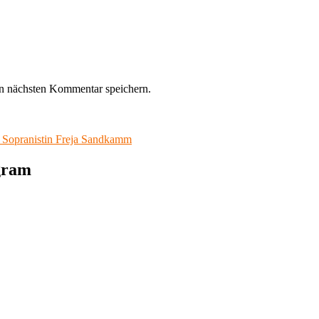
n nächsten Kommentar speichern.
it Sopranistin Freja Sandkamm
agram