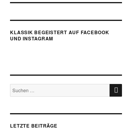
KLASSIK BEGEISTERT AUF FACEBOOK
UND INSTAGRAM
SU
Suchen
nach:
LETZTE BEITRÄGE