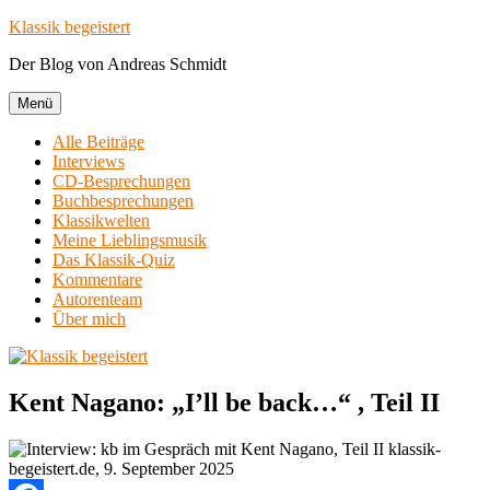
Zum
Klassik begeistert
Inhalt
Der Blog von Andreas Schmidt
springen
Menü
Alle Beiträge
Interviews
CD-Besprechungen
Buchbesprechungen
Klassikwelten
Meine Lieblingsmusik
Das Klassik-Quiz
Kommentare
Autorenteam
Über mich
Kent Nagano: „I’ll be back…“ , Teil II