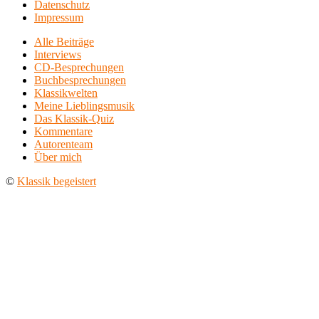
Datenschutz
Impressum
Alle Beiträge
Interviews
CD-Besprechungen
Buchbesprechungen
Klassikwelten
Meine Lieblingsmusik
Das Klassik-Quiz
Kommentare
Autorenteam
Über mich
©
Klassik begeistert