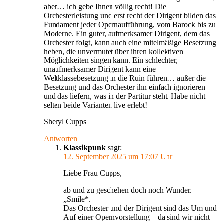
aber… ich gebe Ihnen völlig recht! Die
Orchesterleistung und erst recht der Dirigent bilden das
Fundament jeder Opernaufführung, vom Barock bis zu
Moderne. Ein guter, aufmerksamer Dirigent, dem das
Orchester folgt, kann auch eine mitelmäßige Besetzung
heben, die unvermutet über ihren kollektiven
Möglichkeiten singen kann. Ein schlechter,
unaufmerksamer Dirigent kann eine
Weltklassebesetzung in die Ruin führen… außer die
Besetzung und das Orchester ihn einfach ignorieren
und das liefern, was in der Partitur steht. Habe nicht
selten beide Varianten live erlebt!
Sheryl Cupps
Antworten
Klassikpunk
sagt:
12. September 2025 um 17:07 Uhr
Liebe Frau Cupps,
ab und zu geschehen doch noch Wunder.
„Smile*.
Das Orchester und der Dirigent sind das Um und
Auf einer Opernvorstellung – da sind wir nicht