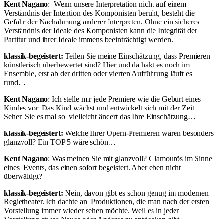
Kent Nagano
: Wenn unsere Interpretation nicht auf einem
Verständnis der Intention des Komponisten beruht, besteht die
Gefahr der Nachahmung anderer Interpreten. Ohne ein sicheres
Verständnis der Ideale des Komponisten kann die Integrität der
Partitur und ihrer Ideale immens beeinträchtigt werden.
klassik-begeistert:
Teilen Sie meine Einschätzung, dass Premieren
künstlerisch überbewertet sind? Hier und da hakt es noch im
Ensemble, erst ab der dritten oder vierten Aufführung läuft es
rund…
Kent Nagano
: Ich stelle mir jede Premiere wie die Geburt eines
Kindes vor. Das Kind wächst und entwickelt sich mit der Zeit.
Sehen Sie es mal so, vielleicht ändert das Ihre Einschätzung…
klassik-begeistert:
Welche Ihrer Opern-Premieren waren besonders
glanzvoll? Ein TOP 5 wäre schön…
Kent Nagano
: Was meinen Sie mit glanzvoll? Glamourös im Sinne
eines Events, das einen sofort begeistert. Aber eben nicht
überwältigt?
klassik-begeistert:
Nein, davon gibt es schon genug im modernen
Regietheater. Ich dachte an Produktionen, die man nach der ersten
Vorstellung immer wieder sehen möchte. Weil es in jeder