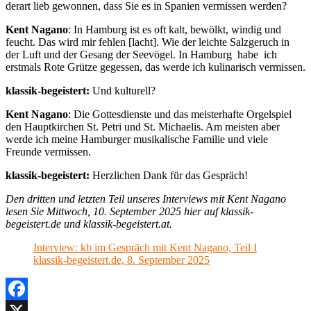
derart lieb gewonnen, dass Sie es in Spanien vermissen werden?
Kent Nagano
: In Hamburg ist es oft kalt, bewölkt, windig und
feucht. Das wird mir fehlen [lacht]. Wie der leichte Salzgeruch in
der Luft und der Gesang der Seevögel. In Hamburg habe ich
erstmals Rote Grütze gegessen, das werde ich kulinarisch vermissen.
klassik-begeistert:
Und kulturell?
Kent Nagano
: Die Gottesdienste und das meisterhafte Orgelspiel
den Hauptkirchen St. Petri und St. Michaelis. Am meisten aber
werde ich meine Hamburger musikalische Familie und viele
Freunde vermissen.
klassik-begeistert:
Herzlichen Dank für das Gespräch!
Den dritten und letzten Teil unseres Interviews mit Kent Nagano
lesen Sie Mittwoch, 10. September 2025 hier auf klassik-
begeistert.de und klassik-begeistert.at.
Interview: kb im Gespräch mit Kent Nagano, Teil I
klassik-begeistert.de, 8. September 2025
Facebook