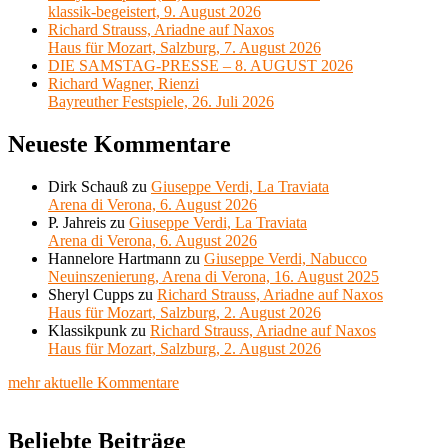
klassik-begeistert, 9. August 2026
Richard Strauss, Ariadne auf Naxos
Haus für Mozart, Salzburg, 7. August 2026
DIE SAMSTAG-PRESSE – 8. AUGUST 2026
Richard Wagner, Rienzi
Bayreuther Festspiele, 26. Juli 2026
Neueste Kommentare
Dirk Schauß
zu
Giuseppe Verdi, La Traviata
Arena di Verona, 6. August 2026
P. Jahreis
zu
Giuseppe Verdi, La Traviata
Arena di Verona, 6. August 2026
Hannelore Hartmann
zu
Giuseppe Verdi, Nabucco
Neuinszenierung, Arena di Verona, 16. August 2025
Sheryl Cupps
zu
Richard Strauss, Ariadne auf Naxos
Haus für Mozart, Salzburg, 2. August 2026
Klassikpunk
zu
Richard Strauss, Ariadne auf Naxos
Haus für Mozart, Salzburg, 2. August 2026
mehr aktuelle Kommentare
Beliebte Beiträge