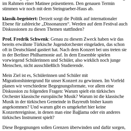
im Rahmen einer Matinee präsentieren. Den genauen Termin
stimmen wir noch mit dem Steingraeber-Haus ab.
klassik-begeistert:
Derzeit sorgt die Politik auf internationaler
Ebene für zahlreiche „Dissonanzen“. Werden auf dem Festival auch
Diskussionen zu diesen Themen stattfinden?
Prof. Fredrik Schwenk
: Genau zu diesem Zweck haben wir das
bereits erwähnte Türkische Jugendorchester eingeladen, das schon
oft in Deutschland gastiert hat. Nach dem Konzert bei uns treten sie
in der Berliner Philharmonie auf. In dem Ensemble spielen
vorwiegend Schülerinnen und Schüler, also wirklich noch junge
Menschen, nicht ausschließlich Studierende.
Mein Ziel ist es, Schülerinnen und Schüler mit
Migrationshintergrund für unser Konzert zu gewinnen. Im Vorfeld
planen wir verschiedene Begegnungsformate, vor allem eine
Diskussion zu folgenden Fragen: Warum spielt ein türkisches
Orchester klassische europäische Musik? Warum ist die klassische
Musik in der türkischen Gemeinde in Bayreuth bisher kaum
angekommen? Und warum gibt es umgekehrt hier keine
Konzertereignisse, in denen man eine Bağlama oder ein anderes
türkisches Instrument spielt?
Diese Begegnungen sollen Grenzen überwinden und dafür sorgen,