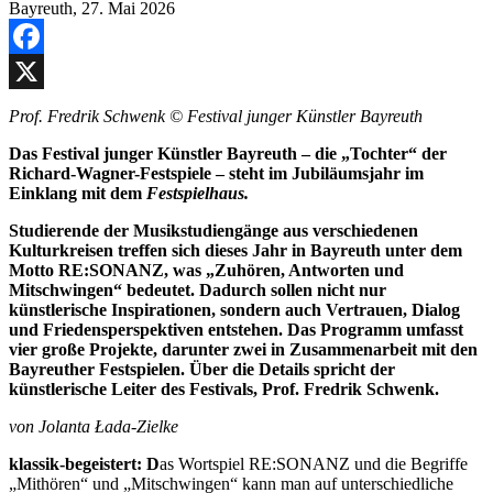
Facebook
X
Prof. Fredrik Schwenk © Festival junger Künstler Bayreuth
Das Festival junger Künstler Bayreuth – die „Tochter“ der
Richard-Wagner-Festspiele – steht im Jubiläumsjahr im
Einklang mit dem
Festspielhaus.
Studierende der Musikstudiengänge aus verschiedenen
Kulturkreisen treffen sich dieses Jahr in Bayreuth unter dem
Motto RE:SONANZ, was „Zuhören, Antworten und
Mitschwingen“ bedeutet. Dadurch sollen nicht nur
künstlerische Inspirationen, sondern auch Vertrauen, Dialog
und Friedensperspektiven entstehen. Das Programm umfasst
vier große Projekte, darunter zwei in Zusammenarbeit mit den
Bayreuther Festspielen. Über die Details spricht der
künstlerische Leiter des Festivals, Prof. Fredrik Schwenk.
von Jolanta
Łada-Zielke
klassik-begeistert: D
as Wortspiel RE:SONANZ und die Begriffe
„Mithören“ und „Mitschwingen“ kann man auf unterschiedliche