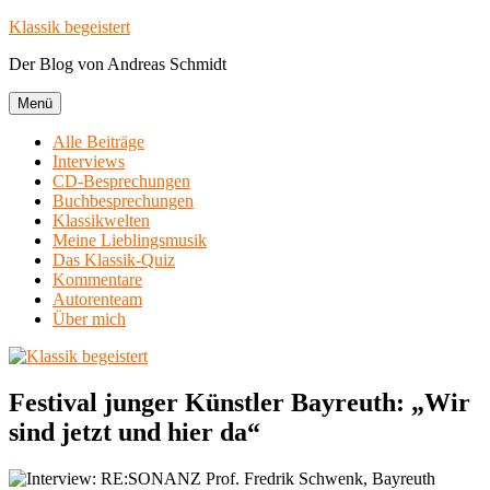
Zum
Klassik begeistert
Inhalt
Der Blog von Andreas Schmidt
springen
Menü
Alle Beiträge
Interviews
CD-Besprechungen
Buchbesprechungen
Klassikwelten
Meine Lieblingsmusik
Das Klassik-Quiz
Kommentare
Autorenteam
Über mich
Festival junger Künstler Bayreuth: „Wir
sind jetzt und hier da“