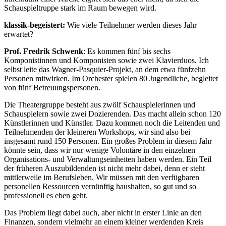
Schauspieltruppe stark im Raum bewegen wird.
klassik-begeistert:
Wie viele Teilnehmer werden dieses Jahr
erwartet?
Prof. Fredrik Schwenk
: Es kommen fünf bis sechs
Komponistinnen und Komponisten sowie zwei Klavierduos. Ich
selbst leite das Wagner-Pasquier-Projekt, an dem etwa fünfzehn
Personen mitwirken. Im Orchester spielen 80 Jugendliche, begleitet
von fünf Betreuungspersonen.
Die Theatergruppe besteht aus zwölf Schauspielerinnen und
Schauspielern sowie zwei Dozierenden. Das macht allein schon 120
Künstlerinnen und Künstler. Dazu kommen noch die Leitenden und
Teilnehmenden der kleineren Workshops, wir sind also bei
insgesamt rund 150 Personen. Ein großes Problem in diesem Jahr
könnte sein, dass wir nur wenige Volontäre in den einzelnen
Organisations- und Verwaltungseinheiten haben werden. Ein Teil
der früheren Auszubildenden ist nicht mehr dabei, denn er steht
mittlerweile im Berufsleben. Wir müssen mit den verfügbaren
personellen Ressourcen vernünftig haushalten, so gut und so
professionell es eben geht.
Das Problem liegt dabei auch, aber nicht in erster Linie an den
Finanzen, sondern vielmehr an einem kleiner werdenden Kreis