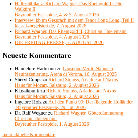
Halbzeitbilanz: Richard Wagner, Das Rheingold II, Die
Walküre II
Bayreuther Festspiele, 4. & 5. August 2026
Interview: kb im Gespräch mit dem Tenor Long Long, Teil II
klassik-begeistert.de, 7. August 2026
Richard Wagner, Das Rheingold II, Christian Thielemann
Bayreuther Festspiele, 4. August 2026
DIE FREITAG-PRESSE, 7. AUGUST 2026
Neueste Kommentare
Hannelore Hartmann
zu
Giuseppe Verdi, Nabucco
Neuinszenierung, Arena di Verona, 16. August 2025
Sheryl Cupps
zu
Richard Strauss, Ariadne auf Naxos
Haus für Mozart, Salzburg, 2. August 2026
Klassikpunk
zu
Richard Strauss, Ariadne auf Naxos
Haus für Mozart, Salzburg, 2. August 2026
Ingelore Holz
zu
Auf den Punkt 99: Der fliegende Holländer
Bayreuther Festspiele, 29. Juli 2026
Dr. Ralf Wegner
zu
Richard Wagner, Götterdämmerung,
Christian Thielemann
Bayreuther Festspiele, 1. August 2026
mehr aktuelle Kommentare