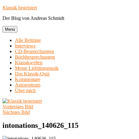
Zum
Klassik begeistert
Inhalt
Der Blog von Andreas Schmidt
springen
Menü
Alle Beiträge
Interviews
CD-Besprechungen
Buchbesprechungen
Klassikwelten
Meine Lieblingsmusik
Das Klassik-Quiz
Kommentare
Autorenteam
Über mich
Vorheriges Bild
Nächstes Bild
intonations_140626_115