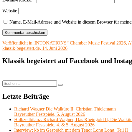
Website
Name, E-Mail-Adresse und Website in diesem Browser für meine
Beitragsnavigation
Veröffentlicht in
„INTONATIONS“ Chamber Music Festival 2026, Absc
klassik-begeistert.de, 14. Juni 2026
Klassik begeistert auf Facebook und Inst
Suchen
Suchen
nach:
Letzte Beiträge
Richard Wagner Die Walküre II, Christian Thielemann
Bayreuther Festspiele, 5. August 2026
Halbzeitbilanz: Richard Wagner, Das Rheingold II, Die Walkür
Bayreuther Festspiele, 4. & 5. August 2026
Interview: kb im Gespräch mit dem Tenor Long Long, Teil II