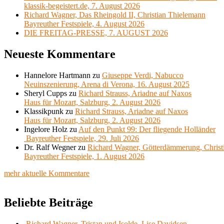
klassik-begeistert.de, 7. August 2026
Richard Wagner, Das Rheingold II, Christian Thielemann
Bayreuther Festspiele, 4. August 2026
DIE FREITAG-PRESSE, 7. AUGUST 2026
Neueste Kommentare
Hannelore Hartmann
zu
Giuseppe Verdi, Nabucco
Neuinszenierung, Arena di Verona, 16. August 2025
Sheryl Cupps
zu
Richard Strauss, Ariadne auf Naxos
Haus für Mozart, Salzburg, 2. August 2026
Klassikpunk
zu
Richard Strauss, Ariadne auf Naxos
Haus für Mozart, Salzburg, 2. August 2026
Ingelore Holz
zu
Auf den Punkt 99: Der fliegende Holländer
Bayreuther Festspiele, 29. Juli 2026
Dr. Ralf Wegner
zu
Richard Wagner, Götterdämmerung, Christ
Bayreuther Festspiele, 1. August 2026
mehr aktuelle Kommentare
Beliebte Beiträge
Richard Wagner, Tristan und Isolde, Lise Davidsen