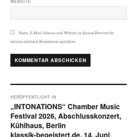
WEBSITE
Name, E-Mail-Adresse und Website in diesem Browser für
meinen nächsten Kommentar speichern.
Beitragsnavigation
VERÖFFENTLICHT IN
„INTONATIONS“ Chamber Music
Festival 2026, Abschlusskonzert,
Kühlhaus, Berlin
klassik-begeistert.de, 14. Juni