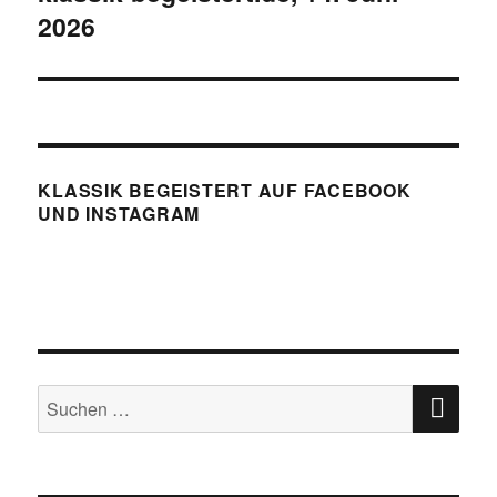
2026
KLASSIK BEGEISTERT AUF FACEBOOK
UND INSTAGRAM
SU
Suchen
nach: