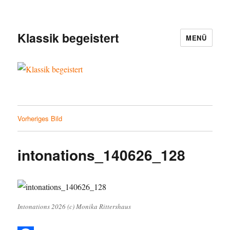
Klassik begeistert
MENÜ
Vorheriges Bild
intonations_140626_128
Intonations 2026 (c) Monika Rittershaus