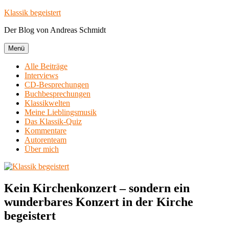
Zum
Klassik begeistert
Inhalt
Der Blog von Andreas Schmidt
springen
Menü
Alle Beiträge
Interviews
CD-Besprechungen
Buchbesprechungen
Klassikwelten
Meine Lieblingsmusik
Das Klassik-Quiz
Kommentare
Autorenteam
Über mich
Kein Kirchenkonzert – sondern ein
wunderbares Konzert in der Kirche
begeistert