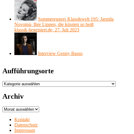
Sommereggers Klassikwelt 195: Jarmila
Novotná- Ihre Lippen, die küssten so heiß
klassik-begeistert.de, 27. Juli 2023
Interview Genny Basso
Aufführungsorte
Aufführungsorte
Archiv
Archiv
Kontakt
Datenschutz
Impressum