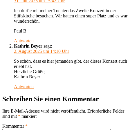
31. Juli 2025 um 15:42 Uhr
Ich durfte mit meiner Tochter das Zweite Konzert in der
Stiftskirche besuchen. Wir hatten einen super Platz und es war
wunderschön.
Paul B.
Antworten
Kathrin Beyer
sagt:
2. August 2025 um 14:10 Uhr
So schön, dass es hier jemanden gibt, der dieses Konzert auch
erlebt hat.
Herzliche Grüße,
Kathrin Beyer
Antworten
Schreiben Sie einen Kommentar
Ihre E-Mail-Adresse wird nicht veröffentlicht.
Erforderliche Felder
sind mit
*
markiert
Kommentar
*