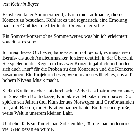
von Kathrin Beyer
Es ist kein lauer Sommerabend, als ich mich aufmache, dieses
Konzert zu besuchen. Kühl ist es und regnerisch, eine Erholung
nach der Gluthitze, die hier in der Ortenau herrschte.
Ein Sommerkonzert ohne Sommerwetter, was bin ich erleichtert,
soweit ist es schon.
Ich mag dieses Orchester, habe es schon oft gehört, es musizieren
Berufs- als auch Amateurmusiker, letztere deutlich in der Überzahl.
Sie spielen in der Regel ein bis zwei Konzerte jährlich und finden
sich auch „nur“ für die Proben zu den Konzerten und die Konzerte
zusammen. Ein Projektorchester, wenn man so will, eines, das auf
hohem Niveau Musik macht.
Stefan Krattenmacher hat durch seine Arbeit als Instrumentenbauer,
im Speziellen Kontrabässe, Kontakte zu Musikern europaweit. So
spielen seit Jahren drei Künstler aus Norwegen und Großbritannien
mit, auf Bässen, die S. Krattenmacher baute. Ein bisschen große,
weite Welt in unserem kleinen Lahr.
Und ebenfalls so, findet man Solisten hier, für die man andernorts
viel Geld bezahlen würde.