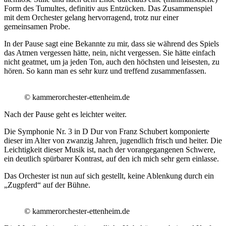
Form des Tumultes, definitiv aus Entzücken. Das Zusammenspiel
mit dem Orchester gelang hervorragend, trotz nur einer
gemeinsamen Probe.
In der Pause sagt eine Bekannte zu mir, dass sie während des Spiels
das Atmen vergessen hätte, nein, nicht vergessen. Sie hätte einfach
nicht geatmet, um ja jeden Ton, auch den höchsten und leisesten, zu
hören. So kann man es sehr kurz und treffend zusammenfassen.
© kammerorchester-ettenheim.de
Nach der Pause geht es leichter weiter.
Die Symphonie Nr. 3 in D Dur von Franz Schubert komponierte
dieser im Alter von zwanzig Jahren, jugendlich frisch und heiter. Die
Leichtigkeit dieser Musik ist, nach der vorangegangenen Schwere,
ein deutlich spürbarer Kontrast, auf den ich mich sehr gern einlasse.
Das Orchester ist nun auf sich gestellt, keine Ablenkung durch ein
„Zugpferd“ auf der Bühne.
© kammerorchester-ettenheim.de