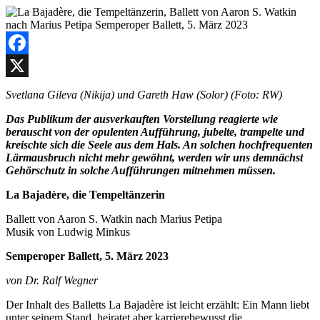
Facebook
X
Svetlana Gileva (Nikija) und Gareth Haw (Solor) (Foto: RW)
Das Publikum der ausverkauften Vorstellung reagierte wie
berauscht von der opulenten Aufführung, jubelte, trampelte und
kreischte sich die Seele aus dem Hals. An solchen hochfrequenten
Lärmausbruch nicht mehr gewöhnt, werden wir uns demnächst
Gehörschutz in solche Aufführungen mitnehmen müssen.
La Bajadère, die Tempeltänzerin
Ballett von Aaron S. Watkin nach Marius Petipa
Musik von Ludwig Minkus
Semperoper Ballett, 5. März 2023
von Dr. Ralf Wegner
Der Inhalt des Balletts La Bajadère ist leicht erzählt: Ein Mann liebt
unter seinem Stand, heiratet aber karrierebewusst die