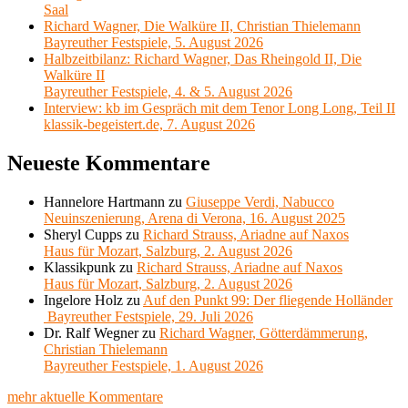
Saal
Richard Wagner, Die Walküre II, Christian Thielemann
Bayreuther Festspiele, 5. August 2026
Halbzeitbilanz: Richard Wagner, Das Rheingold II, Die
Walküre II
Bayreuther Festspiele, 4. & 5. August 2026
Interview: kb im Gespräch mit dem Tenor Long Long, Teil II
klassik-begeistert.de, 7. August 2026
Neueste Kommentare
Hannelore Hartmann
zu
Giuseppe Verdi, Nabucco
Neuinszenierung, Arena di Verona, 16. August 2025
Sheryl Cupps
zu
Richard Strauss, Ariadne auf Naxos
Haus für Mozart, Salzburg, 2. August 2026
Klassikpunk
zu
Richard Strauss, Ariadne auf Naxos
Haus für Mozart, Salzburg, 2. August 2026
Ingelore Holz
zu
Auf den Punkt 99: Der fliegende Holländer
Bayreuther Festspiele, 29. Juli 2026
Dr. Ralf Wegner
zu
Richard Wagner, Götterdämmerung,
Christian Thielemann
Bayreuther Festspiele, 1. August 2026
mehr aktuelle Kommentare