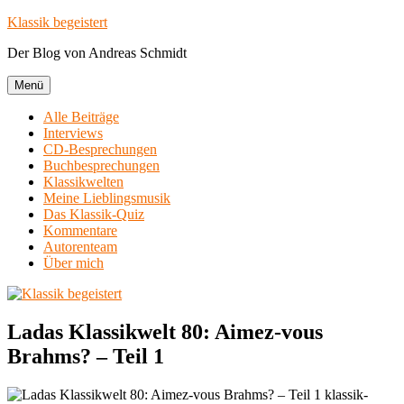
Zum
Klassik begeistert
Inhalt
Der Blog von Andreas Schmidt
springen
Menü
Alle Beiträge
Interviews
CD-Besprechungen
Buchbesprechungen
Klassikwelten
Meine Lieblingsmusik
Das Klassik-Quiz
Kommentare
Autorenteam
Über mich
Ladas Klassikwelt 80: Aimez-vous
Brahms? – Teil 1