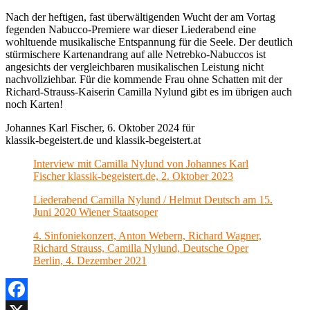
Nach der heftigen, fast überwältigenden Wucht der am Vortag
fegenden Nabucco-Premiere war dieser Liederabend eine
wohltuende musikalische Entspannung für die Seele. Der deutlich
stürmischere Kartenandrang auf alle Netrebko-Nabuccos ist
angesichts der vergleichbaren musikalischen Leistung nicht
nachvollziehbar. Für die kommende Frau ohne Schatten mit der
Richard-Strauss-Kaiserin Camilla Nylund gibt es im übrigen auch
noch Karten!
Johannes Karl Fischer, 6. Oktober 2024 für
klassik-begeistert.de und klassik-begeistert.at
Interview mit Camilla Nylund von Johannes Karl
Fischer klassik-begeistert.de, 2. Oktober 2023
Liederabend Camilla Nylund / Helmut Deutsch am 15.
Juni 2020 Wiener Staatsoper
4. Sinfoniekonzert, Anton Webern, Richard Wagner,
Richard Strauss, Camilla Nylund, Deutsche Oper
Berlin, 4. Dezember 2021