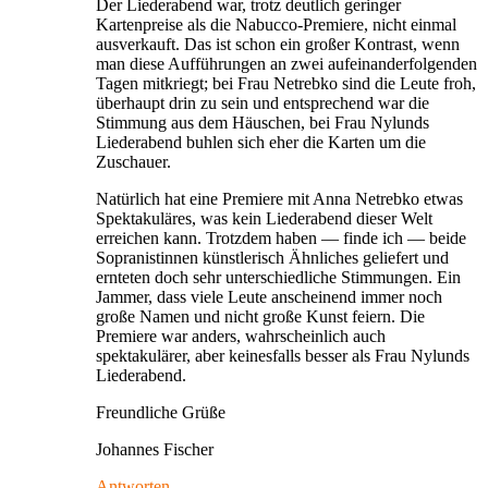
Der Liederabend war, trotz deutlich geringer
Kartenpreise als die Nabucco-Premiere, nicht einmal
ausverkauft. Das ist schon ein großer Kontrast, wenn
man diese Aufführungen an zwei aufeinanderfolgenden
Tagen mitkriegt; bei Frau Netrebko sind die Leute froh,
überhaupt drin zu sein und entsprechend war die
Stimmung aus dem Häuschen, bei Frau Nylunds
Liederabend buhlen sich eher die Karten um die
Zuschauer.
Natürlich hat eine Premiere mit Anna Netrebko etwas
Spektakuläres, was kein Liederabend dieser Welt
erreichen kann. Trotzdem haben — finde ich — beide
Sopranistinnen künstlerisch Ähnliches geliefert und
ernteten doch sehr unterschiedliche Stimmungen. Ein
Jammer, dass viele Leute anscheinend immer noch
große Namen und nicht große Kunst feiern. Die
Premiere war anders, wahrscheinlich auch
spektakulärer, aber keinesfalls besser als Frau Nylunds
Liederabend.
Freundliche Grüße
Johannes Fischer
Antworten