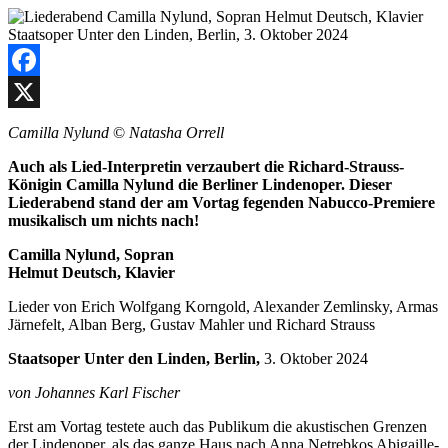
Facebook
X
Camilla Nylund
©
Natasha Orrell
Auch als Lied-Interpretin verzaubert die Richard-Strauss-
Königin Camilla Nylund die Berliner Lindenoper. Dieser
Liederabend stand der am Vortag fegenden Nabucco-Premiere
musikalisch um nichts nach!
Camilla Nylund, Sopran
Helmut Deutsch, Klavier
Lieder von Erich Wolfgang Korngold, Alexander Zemlinsky, Armas
Järnefelt, Alban Berg, Gustav Mahler und Richard Strauss
Staatsoper Unter den Linden, Berlin,
3. Oktober 2024
von Johannes Karl Fischer
Erst am Vortag testete auch das Publikum die akustischen Grenzen
der Lindenoper, als das ganze Haus nach Anna Netrebkos Abigaille-