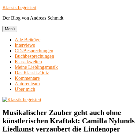
Zum
Klassik begeistert
Inhalt
Der Blog von Andreas Schmidt
springen
Menü
Alle Beiträge
Interviews
CD-Besprechungen
Buchbesprechungen
Klassikwelten
Meine Lieblingsmusik
Das Klassik-Quiz
Kommentare
Autorenteam
Über mich
Musikalischer Zauber geht auch ohne
künstlerischen Kraftakt: Camilla Nylunds
Liedkunst verzaubert die Lindenoper