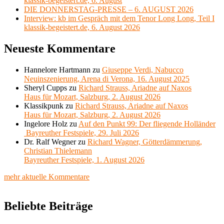
klassik-begeistert.de, 6. August
DIE DONNERSTAG-PRESSE – 6. AUGUST 2026
Interview: kb im Gespräch mit dem Tenor Long Long, Teil I
klassik-begeistert.de, 6. August 2026
Neueste Kommentare
Hannelore Hartmann
zu
Giuseppe Verdi, Nabucco
Neuinszenierung, Arena di Verona, 16. August 2025
Sheryl Cupps
zu
Richard Strauss, Ariadne auf Naxos
Haus für Mozart, Salzburg, 2. August 2026
Klassikpunk
zu
Richard Strauss, Ariadne auf Naxos
Haus für Mozart, Salzburg, 2. August 2026
Ingelore Holz
zu
Auf den Punkt 99: Der fliegende Holländer
Bayreuther Festspiele, 29. Juli 2026
Dr. Ralf Wegner
zu
Richard Wagner, Götterdämmerung,
Christian Thielemann
Bayreuther Festspiele, 1. August 2026
mehr aktuelle Kommentare
Beliebte Beiträge