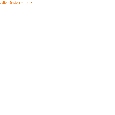
 die küssten so heiß