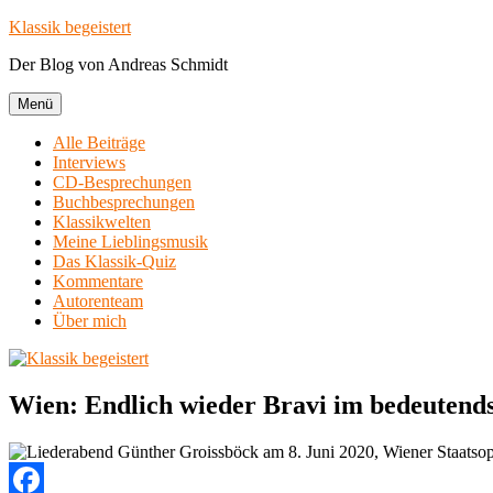
Zum
Klassik begeistert
Inhalt
Der Blog von Andreas Schmidt
springen
Menü
Alle Beiträge
Interviews
CD-Besprechungen
Buchbesprechungen
Klassikwelten
Meine Lieblingsmusik
Das Klassik-Quiz
Kommentare
Autorenteam
Über mich
Wien: Endlich wieder Bravi im bedeutend