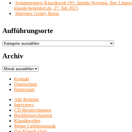
Sommereggers Klassikwelt 195: Jarmila Novotná- Ihre Lippen,
klassik-begeistert.de, 27. Juli 2023
Interview Genny Basso
Aufführungsorte
Aufführungsorte
Archiv
Archiv
Kontakt
Datenschutz
Impressum
Alle Beiträge
Interviews
CD-Besprechungen
Buchbesprechungen
Klassikwelten
Meine Lieblingsmusik
Das Klassik-Quiz