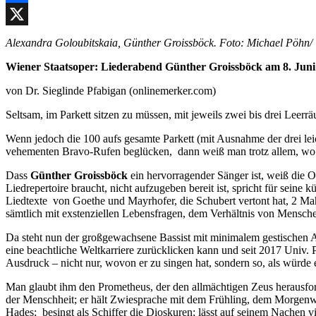
Facebook
X
Alexandra Goloubitskaia, Günther Groissböck. Foto: Michael Pöhn/ 
Wiener Staatsoper:
Liederabend Günther Groissböck am 8. Juni
von Dr. Sieglinde Pfabigan (onlinemerker.com)
Seltsam, im Parkett sitzen zu müssen, mit jeweils zwei bis drei Leerr
Wenn jedoch die 100 aufs gesamte Parkett (mit Ausnahme der drei leic
vehementen Bravo-Rufen beglücken, dann weiß man trotz allem, wo m
Dass
Günther Groissböck
ein hervorragender Sänger ist, weiß die O
Liedrepertoire braucht, nicht aufzugeben bereit ist, spricht für seine k
Liedtexte von Goethe und Mayrhofer, die Schubert vertont hat, 2 M
sämtlich mit exstenziellen Lebensfragen, dem Verhältnis von Mensc
Da steht nun der großgewachsene Bassist mit minimalem gestischen 
eine beachtliche Weltkarriere zurücklicken kann und seit 2017 Univ. 
Ausdruck – nicht nur, wovon er zu singen hat, sondern so, als würde
Man glaubt ihm den Prometheus, der den allmächtigen Zeus herausford
der Menschheit; er hält Zwiesprache mit dem Frühling, dem Morgenwin
Hades; besingt als Schiffer die Dioskuren; lässt auf seinem Nachen 