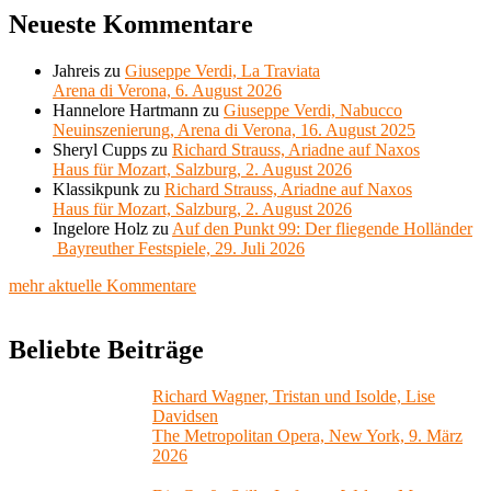
Neueste Kommentare
Jahreis
zu
Giuseppe Verdi, La Traviata
Arena di Verona, 6. August 2026
Hannelore Hartmann
zu
Giuseppe Verdi, Nabucco
Neuinszenierung, Arena di Verona, 16. August 2025
Sheryl Cupps
zu
Richard Strauss, Ariadne auf Naxos
Haus für Mozart, Salzburg, 2. August 2026
Klassikpunk
zu
Richard Strauss, Ariadne auf Naxos
Haus für Mozart, Salzburg, 2. August 2026
Ingelore Holz
zu
Auf den Punkt 99: Der fliegende Holländer
Bayreuther Festspiele, 29. Juli 2026
mehr aktuelle Kommentare
Beliebte Beiträge
Richard Wagner, Tristan und Isolde, Lise
Davidsen
The Metropolitan Opera, New York, 9. März
2026