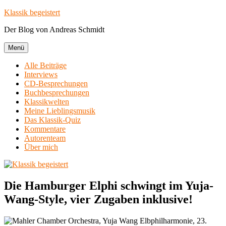
Zum
Klassik begeistert
Inhalt
Der Blog von Andreas Schmidt
springen
Menü
Alle Beiträge
Interviews
CD-Besprechungen
Buchbesprechungen
Klassikwelten
Meine Lieblingsmusik
Das Klassik-Quiz
Kommentare
Autorenteam
Über mich
Die Hamburger Elphi schwingt im Yuja-
Wang-Style, vier Zugaben inklusive!