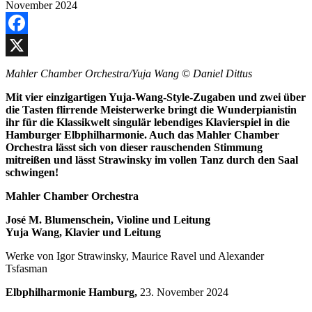
Facebook
X
Mahler Chamber Orchestra/Yuja Wang
©
Daniel Dittus
Mit vier einzigartigen Yuja-Wang-Style-Zugaben und zwei über
die Tasten flirrende Meisterwerke bringt die Wunderpianistin
ihr für die Klassikwelt singulär lebendiges Klavierspiel in die
Hamburger Elbphilharmonie. Auch das Mahler Chamber
Orchestra lässt sich von dieser rauschenden Stimmung
mitreißen und lässt Strawinsky im vollen Tanz durch den Saal
schwingen!
Mahler Chamber Orchestra
José M. Blumenschein, Violine und Leitung
Yuja Wang, Klavier und Leitung
Werke von Igor Strawinsky, Maurice Ravel und Alexander
Tsfasman
Elbphilharmonie Hamburg,
23. November 2024