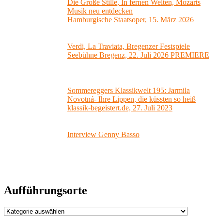
Die Große Stille, In fernen Welten, Mozarts
Musik neu entdecken
Hamburgische Staatsoper, 15. März 2026
Verdi, La Traviata, Bregenzer Festspiele
Seebühne Bregenz, 22. Juli 2026 PREMIERE
Sommereggers Klassikwelt 195: Jarmila
Novotná- Ihre Lippen, die küssten so heiß
klassik-begeistert.de, 27. Juli 2023
Interview Genny Basso
Aufführungsorte
Aufführungsorte