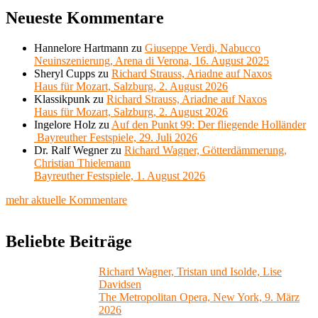
Neueste Kommentare
Hannelore Hartmann
zu
Giuseppe Verdi, Nabucco
Neuinszenierung, Arena di Verona, 16. August 2025
Sheryl Cupps
zu
Richard Strauss, Ariadne auf Naxos
Haus für Mozart, Salzburg, 2. August 2026
Klassikpunk
zu
Richard Strauss, Ariadne auf Naxos
Haus für Mozart, Salzburg, 2. August 2026
Ingelore Holz
zu
Auf den Punkt 99: Der fliegende Holländer
Bayreuther Festspiele, 29. Juli 2026
Dr. Ralf Wegner
zu
Richard Wagner, Götterdämmerung,
Christian Thielemann
Bayreuther Festspiele, 1. August 2026
mehr aktuelle Kommentare
Beliebte Beiträge
Richard Wagner, Tristan und Isolde, Lise
Davidsen
The Metropolitan Opera, New York, 9. März
2026