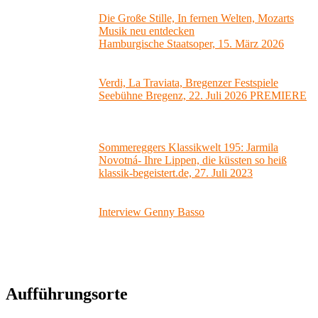
Die Große Stille, In fernen Welten, Mozarts
Musik neu entdecken
Hamburgische Staatsoper, 15. März 2026
Verdi, La Traviata, Bregenzer Festspiele
Seebühne Bregenz, 22. Juli 2026 PREMIERE
Sommereggers Klassikwelt 195: Jarmila
Novotná- Ihre Lippen, die küssten so heiß
klassik-begeistert.de, 27. Juli 2023
Interview Genny Basso
Aufführungsorte