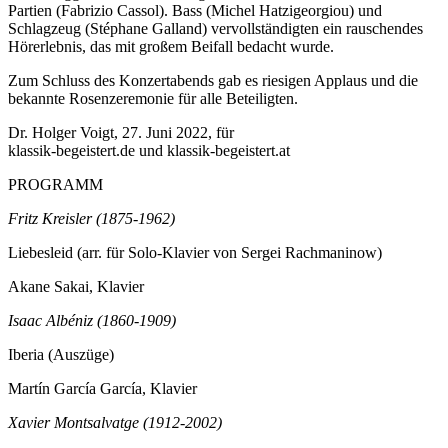
Partien (Fabrizio Cassol). Bass (Michel Hatzigeorgiou) und
Schlagzeug (Stéphane Galland) vervollständigten ein rauschendes
Hörerlebnis, das mit großem Beifall bedacht wurde.
Zum Schluss des Konzertabends gab es riesigen Applaus und die
bekannte Rosenzeremonie für alle Beteiligten.
Dr. Holger Voigt, 27. Juni 2022, für
klassik-begeistert.de und klassik-begeistert.at
PROGRAMM
Fritz Kreisler (1875-1962)
Liebesleid (arr. für Solo-Klavier von Sergei Rachmaninow)
Akane Sakai, Klavier
Isaac Albéniz (1860-1909)
Iberia (Auszüge)
Martín García García, Klavier
Xavier Montsalvatge (1912-2002)