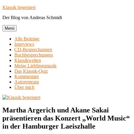
Zum
Klassik begeistert
Inhalt
Der Blog von Andreas Schmidt
springen
Menü
Alle Beiträge
Interviews
CD-Besprechungen
Buchbesprechungen
Klassikwelten
Meine Lieblingsmusik
Das Klassik-Quiz
Kommentare
Autorenteam
Über mich
Martha Argerich und Akane Sakai
präsentieren das Konzert „World Music“
in der Hamburger Laeiszhalle