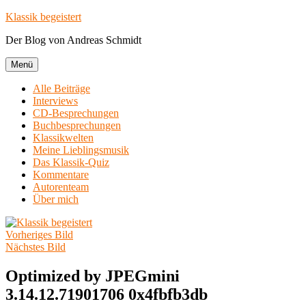
Zum
Klassik begeistert
Inhalt
Der Blog von Andreas Schmidt
springen
Menü
Alle Beiträge
Interviews
CD-Besprechungen
Buchbesprechungen
Klassikwelten
Meine Lieblingsmusik
Das Klassik-Quiz
Kommentare
Autorenteam
Über mich
Vorheriges Bild
Nächstes Bild
Optimized by JPEGmini
3.14.12.71901706 0x4fbfb3db