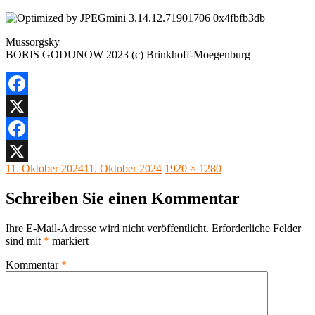
Mussorgsky
BORIS GODUNOW 2023 (c) Brinkhoff-Moegenburg
Facebook
X
Facebook
Veröffentlicht
Originalgröße
11. Oktober 2024
11. Oktober 2024
1920 × 1280
X
am
Schreiben Sie einen Kommentar
Ihre E-Mail-Adresse wird nicht veröffentlicht.
Erforderliche Felder
sind mit
*
markiert
Kommentar
*