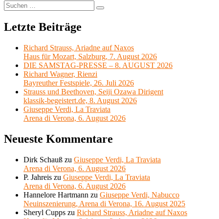
Suchen
Suchen
nach:
Letzte Beiträge
Richard Strauss, Ariadne auf Naxos
Haus für Mozart, Salzburg, 7. August 2026
DIE SAMSTAG-PRESSE – 8. AUGUST 2026
Richard Wagner, Rienzi
Bayreuther Festspiele, 26. Juli 2026
Strauss und Beethoven, Seiji Ozawa Dirigent
klassik-begeistert.de, 8. August 2026
Giuseppe Verdi, La Traviata
Arena di Verona, 6. August 2026
Neueste Kommentare
Dirk Schauß
zu
Giuseppe Verdi, La Traviata
Arena di Verona, 6. August 2026
P. Jahreis
zu
Giuseppe Verdi, La Traviata
Arena di Verona, 6. August 2026
Hannelore Hartmann
zu
Giuseppe Verdi, Nabucco
Neuinszenierung, Arena di Verona, 16. August 2025
Sheryl Cupps
zu
Richard Strauss, Ariadne auf Naxos