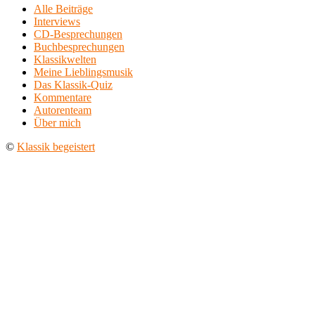
Alle Beiträge
Interviews
CD-Besprechungen
Buchbesprechungen
Klassikwelten
Meine Lieblingsmusik
Das Klassik-Quiz
Kommentare
Autorenteam
Über mich
©
Klassik begeistert