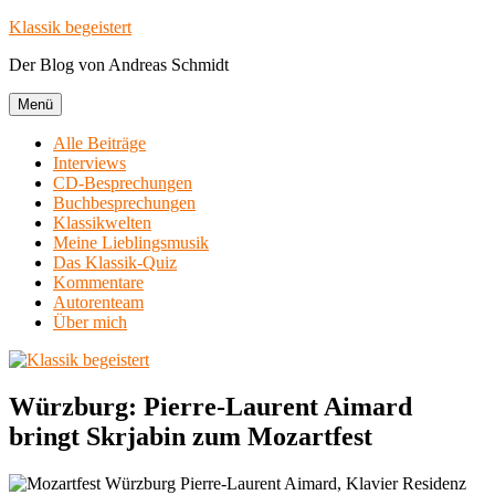
Zum
Klassik begeistert
Inhalt
Der Blog von Andreas Schmidt
springen
Menü
Alle Beiträge
Interviews
CD-Besprechungen
Buchbesprechungen
Klassikwelten
Meine Lieblingsmusik
Das Klassik-Quiz
Kommentare
Autorenteam
Über mich
Würzburg: Pierre-Laurent Aimard
bringt Skrjabin zum Mozartfest