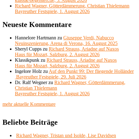
klassik-begeistert.de, 5. August 2026
Richard Wagner, Götterdämmerung, Christian Thielemann
Bayreuther Festspiele, 1. August 2026
Neueste Kommentare
Hannelore Hartmann
zu
Giuseppe Verdi, Nabucco
Neuinszenierung, Arena di Verona, 16. August 2025
Sheryl Cupps
zu
Richard Strauss, Ariadne auf Naxos
Haus für Mozart, Salzburg, 2. August 2026
Klassikpunk
zu
Richard Strauss, Ariadne auf Naxos
Haus für Mozart, Salzburg, 2. August 2026
Ingelore Holz
zu
Auf den Punkt 99: Der fliegende Holländer
Bayreuther Festspiele, 29. Juli 2026
Dr. Ralf Wegner
zu
Richard Wagner, Götterdämmerung,
Christian Thielemann
Bayreuther Festspiele, 1. August 2026
mehr aktuelle Kommentare
Beliebte Beiträge
Richard Wagner, Tristan und Isolde, Lise Davidsen