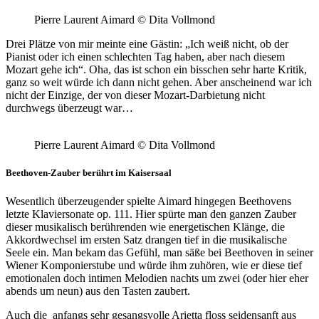
Pierre Laurent Aimard © Dita Vollmond
Drei Plätze von mir meinte eine Gästin: „Ich weiß nicht, ob der
Pianist oder ich einen schlechten Tag haben, aber nach diesem
Mozart gehe ich“. Oha, das ist schon ein bisschen sehr harte Kritik,
ganz so weit würde ich dann nicht gehen. Aber anscheinend war ich
nicht der Einzige, der von dieser Mozart-Darbietung nicht
durchwegs überzeugt war…
Pierre Laurent Aimard © Dita Vollmond
Beethoven-Zauber berührt im Kaisersaal
Wesentlich überzeugender spielte Aimard hingegen Beethovens
letzte Klaviersonate op. 111. Hier spürte man den ganzen Zauber
dieser musikalisch berührenden wie energetischen Klänge, die
Akkordwechsel im ersten Satz drangen tief in die musikalische
Seele ein. Man bekam das Gefühl, man säße bei Beethoven in seiner
Wiener Komponierstube und würde ihm zuhören, wie er diese tief
emotionalen doch intimen Melodien nachts um zwei (oder hier eher
abends um neun) aus den Tasten zaubert.
Auch die anfangs sehr gesangsvolle Arietta floss seidensanft aus