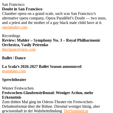
San Francisco
Doubt in San Francisco
Chamber opera on a grand scale, such was San Francisco’s
alternative opera company, Opera Parallèlel’s Doubt — two nuns,
and a priest and the mother of a gay black male child have at it.
operatoday.com
Recordings
Review: Mahler – Symphony No. 3 – Royal Philharmonic
Orchestra, Vasily Petrenko
theclassicreview.com
Ballet / Dance
La Scala’s 2026-2027 Ballet Season announced
gramilano.com
Sprechtheater
Wiener Festwochen
Festwochen-Glaubenstribunal: Weniger Action, mehr
Erkenntnis
Zum dritten Mal ging im Odeon-Theater ein Festwochen-
Debattenformat über die Bühne. Diesmal weniger hitzig, aber
gewissenhaft in der Wahrheitsfindung
DerStandard.at