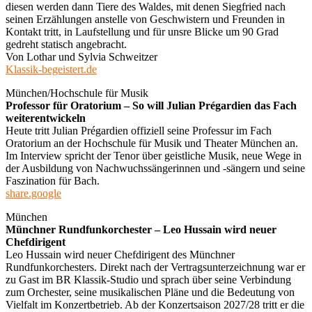
diesen werden dann Tiere des Waldes, mit denen Siegfried nach
seinen Erzählungen anstelle von Geschwistern und Freunden in
Kontakt tritt, in Laufstellung und für unsre Blicke um 90 Grad
gedreht statisch angebracht.
Von Lothar und Sylvia Schweitzer
Klassik-begeistert.de
München/Hochschule für Musik
Professor für Oratorium – So will Julian Prégardien das Fach
weiterentwickeln
Heute tritt Julian Prégardien offiziell seine Professur im Fach
Oratorium an der Hochschule für Musik und Theater München an.
Im Interview spricht der Tenor über geistliche Musik, neue Wege in
der Ausbildung von Nachwuchssängerinnen und -sängern und seine
Faszination für Bach.
share.google
München
Münchner Rundfunkorchester – Leo Hussain wird neuer
Chefdirigent
Leo Hussain wird neuer Chefdirigent des Münchner
Rundfunkorchesters. Direkt nach der Vertragsunterzeichnung war er
zu Gast im BR Klassik-Studio und sprach über seine Verbindung
zum Orchester, seine musikalischen Pläne und die Bedeutung von
Vielfalt im Konzertbetrieb. Ab der Konzertsaison 2027/28 tritt er die