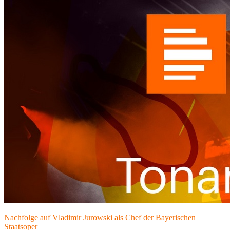
Nachfolge auf Vladimir Jurowski als Chef der Bayerischen
Staatsoper