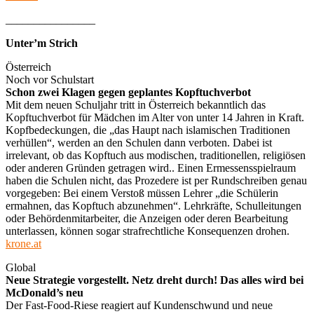
________________
Unter’m Strich
Österreich
Noch vor Schulstart
Schon zwei Klagen gegen geplantes Kopftuchverbot
Mit dem neuen Schuljahr tritt in Österreich bekanntlich das
Kopftuchverbot für Mädchen im Alter von unter 14 Jahren in Kraft.
Kopfbedeckungen, die „das Haupt nach islamischen Traditionen
verhüllen“, werden an den Schulen dann verboten. Dabei ist
irrelevant, ob das Kopftuch aus modischen, traditionellen, religiösen
oder anderen Gründen getragen wird.. Einen Ermessensspielraum
haben die Schulen nicht, das Prozedere ist per Rundschreiben genau
vorgegeben: Bei einem Verstoß müssen Lehrer „die Schülerin
ermahnen, das Kopftuch abzunehmen“. Lehrkräfte, Schulleitungen
oder Behördenmitarbeiter, die Anzeigen oder deren Bearbeitung
unterlassen, können sogar strafrechtliche Konsequenzen drohen.
krone.at
Global
Neue Strategie vorgestellt. Netz dreht durch! Das alles wird bei
McDonald’s neu
Der Fast-Food-Riese reagiert auf Kundenschwund und neue