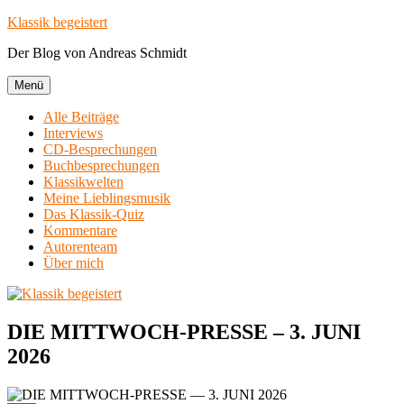
Zum
Klassik begeistert
Inhalt
Der Blog von Andreas Schmidt
springen
Menü
Alle Beiträge
Interviews
CD-Besprechungen
Buchbesprechungen
Klassikwelten
Meine Lieblingsmusik
Das Klassik-Quiz
Kommentare
Autorenteam
Über mich
DIE MITTWOCH-PRESSE – 3. JUNI
2026