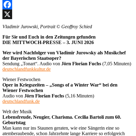
Facebook
X
Vladimir Jurowski, Portrait
©
Geoffroy Schied
Für Sie und Euch in den Zeitungen gefunden
DIE MITTWOCH-PRESSE – 3. JUNI 2026
Wer wird Nachfolger von Vladimir Jurowsky als Musikchef
der Bayerischen Staatsoper?
Sendung „Tonart“. Audio von
Jörn Florian Fuchs
(7,05 Minuten)
deutschlandfunkkultur.de
Wiener Festwochen
Oper in Kriegszeiten – „Songs of a Winter War“ bei den
Wiener Festwochen
Audio von
Jörn Florian Fuchs
(5,16 Minuten)
deutschlandfunk.de
Welt der Musik
Lebensfreude, Neugier, Charisma. Cecilia Bartoli zum 60.
Geburtstag
Man kann nur ins Staunen geraten, wie eine Sängerin eine so
atemberaubende, schon Jahrzehnte lange Karriere so erfolgreich