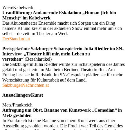
Wien/Kabelwerk
Uraufführung: Andauernde Eskalation: „Human (Ich bin
Mensch)“ im Kabelwerk
Das Aktionstheater Ensemble macht sich Sorgen um ein Ding
namens KI und kreist in der aktuellen Show einmal mehr um sich
selbst – derzeit im Theater am Werk
DerStandard.at
Preisgekrönte Salzburger Schauspielerin Julia Riedler im SN-
Interview: „Theater hilft mir, mein Leben zu
verstehen“
(Bezahlartikel)
Die Salzburgerin Julia Riedler wurde zur Schauspielerin des Jahres
gekürt und gastierte im Mai beim Berliner Theatertreffen. Am
Freitag liest sie in Radstadt. Im SN-Gespräch plädiert sie für mehr
Wertschätzung für Kulturarbeit auf dem Land.
SalzburgerNachrichten.at
Ausstellungen/Kunst
Metz/Frankreich
Aufregung um Obst. Banane von Kunstwerk „Comedian“ in
Metz gestohlen
In Frankreich ist eine Banane von einem Kunstwerk aus einer
Ausstellung gestohlen worden. Die Frucht war Teil des Gemäldes