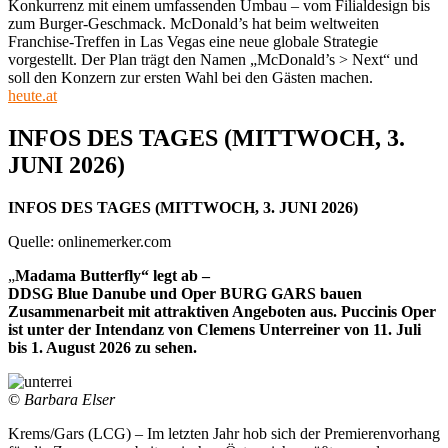
Konkurrenz mit einem umfassenden Umbau – vom Filialdesign bis
zum Burger-Geschmack. McDonald’s hat beim weltweiten
Franchise-Treffen in Las Vegas eine neue globale Strategie
vorgestellt. Der Plan trägt den Namen „McDonald’s > Next“ und
soll den Konzern zur ersten Wahl bei den Gästen machen.
heute.at
INFOS DES TAGES (MITTWOCH, 3.
JUNI 2026)
INFOS DES TAGES (MITTWOCH, 3. JUNI 2026)
Quelle: onlinemerker.com
„
Madama Butterfly“ legt ab –
DDSG Blue Danube und Oper BURG GARS bauen
Zusammenarbeit mit attraktiven Angeboten aus. Puccinis Oper
ist unter der Intendanz von Clemens Unterreiner von 11. Juli
bis 1. August 2026 zu sehen.
©
Barbara Elser
Krems/Gars (LCG) – Im letzten Jahr hob sich der Premierenvorhang