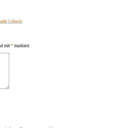
alle Lübeck
nd mit
*
markiert