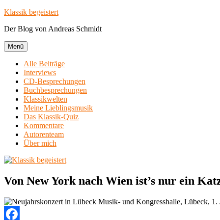
Zum
Klassik begeistert
Inhalt
Der Blog von Andreas Schmidt
springen
Menü
Alle Beiträge
Interviews
CD-Besprechungen
Buchbesprechungen
Klassikwelten
Meine Lieblingsmusik
Das Klassik-Quiz
Kommentare
Autorenteam
Über mich
Von New York nach Wien ist’s nur ein Kat