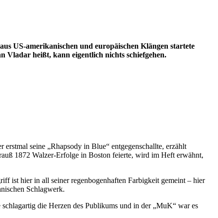
 aus US-amerikanischen und europäischen Klängen startete
Vladar heißt, kann eigentlich nichts schiefgehen.
erstmal seine „Rhapsody in Blue“ entgegenschallte, erzählt
rauß 1872 Walzer-Erfolge in Boston feierte, wird im Heft erwähnt,
ist hier in all seiner regenbogenhaften Farbigkeit gemeint – hier
anischen Schlagwerk.
 schlagartig die Herzen des Publikums und in der „MuK“ war es