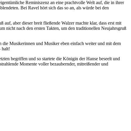
igentümliche Reminiszenz an eine prachtvolle Welt auf, die in ihrer
endeten. Bei Ravel hört sich das so an, als würde bei den
auf, aber dieser breit fließende Walzer machte klar, dass erst mit
um nicht nach den ersten Takten, um den traditionellen Neujahrsgruß
n die Musikerinnen und Musiker eben einfach weiter und mit dem
 halt!
ten begriffen und so startete die Königin der Hanse beseelt und
ch strahlende Momente voller bezaubernder, mitreißender und