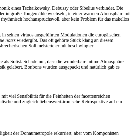
nik eines Tschaikowsky, Debussy oder Sibelius verbindet. Die
der in große Tongemälde wechseln, in einer warmen Atmosphäre mit
 rhythmisch hochanspruchsvoll, aber kein Problem für das makellos
in seinen virtuos ausgeführten Modulationen die europäischen
ue notes
wiedergibt. Das oft gehörte Stück klang an diesem
brecherischen Soli meisterte er mit beschwingter
e als Solist. Schade nur, dass die wunderbare intime Atmosphäre
ik gelabert, Bonbons wurden ausgepackt und natürlich gab es
t viel Sensibilität für die Feinheiten der facettenreichen
lische und zugleich liebenswert-ironische Retrospektive auf ein
ligkeit der Donaumetropole rekurriert, aber vom Komponisten