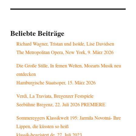
Beliebte Beiträge
Richard Wagner, Tristan und Isolde, Lise Davidsen
The Metropolitan Opera, New York, 9. März 2026
Die Große Stille, In fernen Welten, Mozarts Musik neu
entdecken
Hamburgische Staatsoper, 15. März 2026
Verdi, La Traviata, Bregenzer Festspiele
Seebühne Bregenz, 22. Juli 2026 PREMIERE
Sommereggers Klassikwelt 195: Jarmila Novotná- Ihre
Lippen, die küssten so heiß
klassik-begeistert.de, 27. Juli 2023