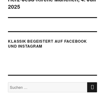
2025
KLASSIK BEGEISTERT AUF FACEBOOK
UND INSTAGRAM
SU
Suchen
nach: