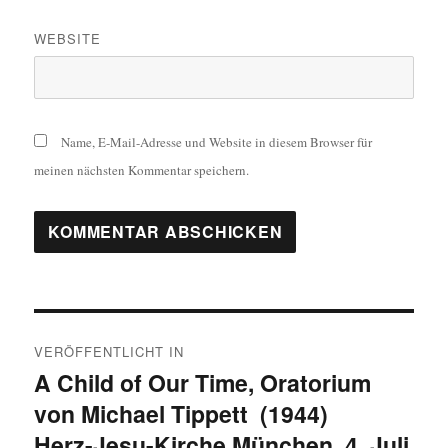
WEBSITE
Name, E-Mail-Adresse und Website in diesem Browser für
meinen nächsten Kommentar speichern.
Beitragsnavigation
VERÖFFENTLICHT IN
A Child of Our Time, Oratorium
von Michael Tippett (1944)
Herz-Jesu-Kirche München, 4. Juli