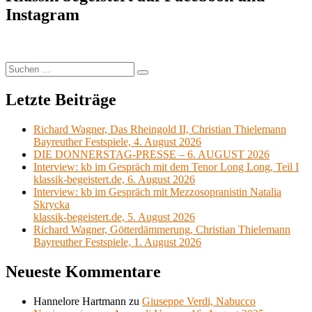
Instagram
Suchen
Suchen
nach:
Letzte Beiträge
Richard Wagner, Das Rheingold II, Christian Thielemann
Bayreuther Festspiele, 4. August 2026
DIE DONNERSTAG-PRESSE – 6. AUGUST 2026
Interview: kb im Gespräch mit dem Tenor Long Long, Teil I
klassik-begeistert.de, 6. August 2026
Interview: kb im Gespräch mit Mezzosopranistin Natalia
Skrycka
klassik-begeistert.de, 5. August 2026
Richard Wagner, Götterdämmerung, Christian Thielemann
Bayreuther Festspiele, 1. August 2026
Neueste Kommentare
Hannelore Hartmann
zu
Giuseppe Verdi, Nabucco