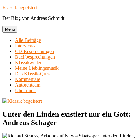
Zum
Klassik begeistert
Inhalt
Der Blog von Andreas Schmidt
springen
Menü
Alle Beiträge
Interviews
CD-Besprechungen
Buchbesprechungen
Klassikwelten
Meine Lieblingsmusik
Das Klassik-Quiz
Kommentare
Autorenteam
Über mich
Unter den Linden existiert nur ein Gott:
Andreas Schager