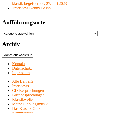
klassik-begeistert.de, 27. Juli 2023
Interview Genny Basso
Aufführungsorte
Aufführungsorte
Archiv
Archiv
Kontakt
Datenschutz
Impressum
Alle Beiträge
Interviews
CD-Besprechungen
Buchbesprechungen
Klassikwelten
Meine Lieblingsmusik
Das Klassik-Quiz