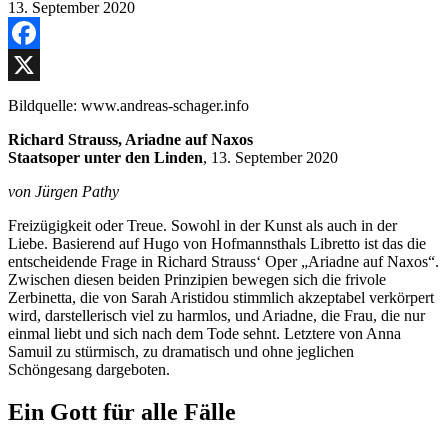
Facebook
X
Bildquelle: www.andreas-schager.info
Richard Strauss, Ariadne auf Naxos
Staatsoper unter den Linden
, 13. September 2020
von Jürgen Pathy
Freizügigkeit oder Treue. Sowohl in der Kunst als auch in der
Liebe. Basierend auf Hugo von Hofmannsthals Libretto ist das die
entscheidende Frage in Richard Strauss‘ Oper „Ariadne auf Naxos“.
Zwischen diesen beiden Prinzipien bewegen sich die frivole
Zerbinetta, die von Sarah Aristidou stimmlich akzeptabel verkörpert
wird, darstellerisch viel zu harmlos, und Ariadne, die Frau, die nur
einmal liebt und sich nach dem Tode sehnt. Letztere von Anna
Samuil zu stürmisch, zu dramatisch und ohne jeglichen
Schöngesang dargeboten.
Ein Gott für alle Fälle