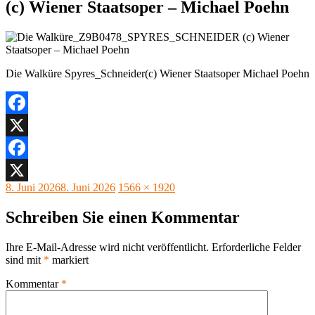
(c) Wiener Staatsoper – Michael Poehn
Die Walküre Spyres_Schneider(c) Wiener Staatsoper Michael Poehn
Facebook
X
Facebook
Veröffentlicht
Originalgröße
8. Juni 2026
8. Juni 2026
1566 × 1920
X
am
Schreiben Sie einen Kommentar
Ihre E-Mail-Adresse wird nicht veröffentlicht.
Erforderliche Felder
sind mit
*
markiert
Kommentar
*