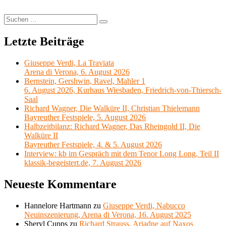
Suchen
Suchen
nach:
Letzte Beiträge
Giuseppe Verdi, La Traviata
Arena di Verona, 6. August 2026
Bernstein, Gershwin, Ravel, Mahler 1
6. August 2026, Kurhaus Wiesbaden, Friedrich-von-Thiersch-
Saal
Richard Wagner, Die Walküre II, Christian Thielemann
Bayreuther Festspiele, 5. August 2026
Halbzeitbilanz: Richard Wagner, Das Rheingold II, Die
Walküre II
Bayreuther Festspiele, 4. & 5. August 2026
Interview: kb im Gespräch mit dem Tenor Long Long, Teil II
klassik-begeistert.de, 7. August 2026
Neueste Kommentare
Hannelore Hartmann
zu
Giuseppe Verdi, Nabucco
Neuinszenierung, Arena di Verona, 16. August 2025
Sheryl Cupps
zu
Richard Strauss, Ariadne auf Naxos