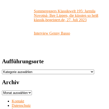
Sommereggers Klassikwelt 195: Jarmila
Novotná- Ihre Lippen, die küssten so heiß
klassik-begeistert.de, 27. Juli 2023
Interview Genny Basso
Aufführungsorte
Aufführungsorte
Archiv
Archiv
Kontakt
Datenschutz