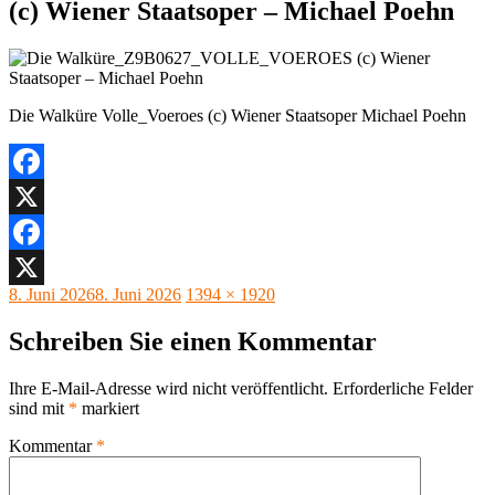
(c) Wiener Staatsoper – Michael Poehn
Die Walküre Volle_Voeroes (c) Wiener Staatsoper Michael Poehn
Facebook
X
Facebook
Veröffentlicht
Originalgröße
8. Juni 2026
8. Juni 2026
1394 × 1920
X
am
Schreiben Sie einen Kommentar
Ihre E-Mail-Adresse wird nicht veröffentlicht.
Erforderliche Felder
sind mit
*
markiert
Kommentar
*