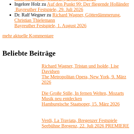
Ingelore Holz
zu
Auf den Punkt 99: Der fliegende Holländer
Bayreuther Festspiele, 29. Juli 2026
Dr. Ralf Wegner
zu
Richard Wagner, Götterdämmerung,
Christian Thielemann
Bayreuther Festspiele, 1. August 2026
mehr aktuelle Kommentare
Beliebte Beiträge
Richard Wagner, Tristan und Isolde, Lise
Davidsen
The Metropolitan Opera, New York, 9. März
2026
Die Große Stille, In fernen Welten, Mozarts
Musik neu entdecken
Hamburgische Staatsoper, 15. März 2026
Verdi, La Traviata, Bregenzer Festspiele
Seebühne Bregenz, 22. Juli 2026 PREMIERE