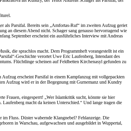
Pankratova als Kundry, der Tenor Andreas Schager als Parsifal, der
turel.
er als Parsifal. Bereits sein „Amfortas-Ruf“ im zweiten Aufzug geriet
stung an diesem Abend nicht. Schager sang genauso hervorragend wie
fang September erscheint ein ausführliches Interview mit Andreas
r Musik, die sprachlos macht. Dem Programmheft vorangestellt ist ein
Parsifal“-Geschichte verortet Uwe Eric Laufenberg, Intendant des
entums. Flüchtlinge scheinen auf Feldbetten Kirchenasyl gefunden zu
iten Aufzug erscheint Parsifal in einem Kampfanzug mit vollgepackten
dritten Aufzug wird er in der Begegnung mit Gurnemanz und Kundry
e Frauen, eingesperrt! „Wer Islamkritik sucht, könnte sie hier
ln. Laufenberg macht da keinen Unterschied.“ Und lange tragen die
er im Fluss. Düster wabernde Klangnebel? Fehlanzeige. Die
 geboren in Warschau, aufgewachsen und ausgebildet in Wuppertal,