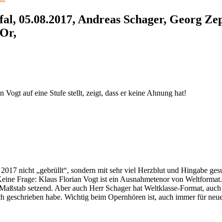
l, 05.08.2017, Andreas Schager, Georg Ze
Or,
ogt auf eine Stufe stellt, zeigt, dass er keine Ahnung hat!
 2017 nicht „gebrüllt“, sondern mit sehr viel Herzblut und Hingabe ge
Keine Frage: Klaus Florian Vogt ist ein Ausnahmetenor von Weltformat
ßstab setzend. Aber auch Herr Schager hat Weltklasse-Format, auch 
ch geschrieben habe. Wichtig beim Opernhören ist, auch immer für neue