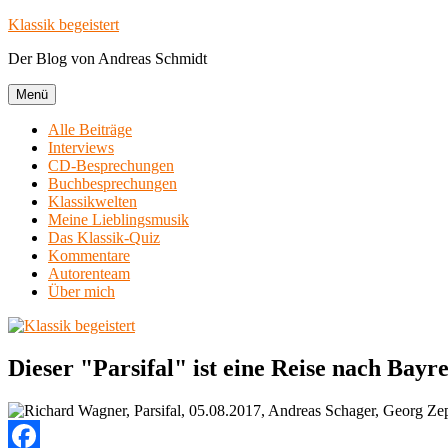
Zum
Klassik begeistert
Inhalt
Der Blog von Andreas Schmidt
springen
Menü
Alle Beiträge
Interviews
CD-Besprechungen
Buchbesprechungen
Klassikwelten
Meine Lieblingsmusik
Das Klassik-Quiz
Kommentare
Autorenteam
Über mich
Dieser "Parsifal" ist eine Reise nach Bay