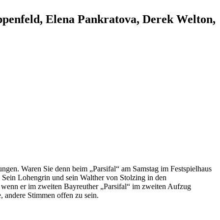
ppenfeld, Elena Pankratova, Derek Welton,
sungen. Waren Sie denn beim „Parsifal“ am Samstag im Festspielhaus
. Sein Lohengrin und sein Walther von Stolzing in den
wenn er im zweiten Bayreuther „Parsifal“ im zweiten Aufzug
, andere Stimmen offen zu sein.