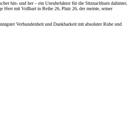
her hin- und her – ein Unruhefaktor für die Sitznachbarn dahinter,
Herr mit Vollbart in Reihe 26, Platz 26, der meinte, seiner
innigster Verbundenheit und Dankbarkeit mit absoluter Ruhe und