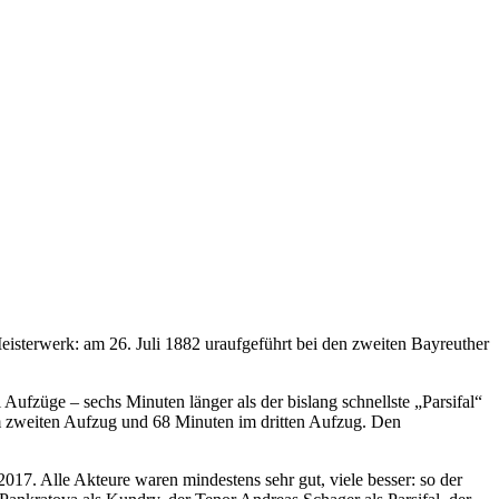
isterwerk: am 26. Juli 1882 uraufgeführt bei den zweiten Bayreuther
ufzüge – sechs Minuten länger als der bislang schnellste „Parsifal“
m zweiten Aufzug und 68 Minuten im dritten Aufzug. Den
2017. Alle Akteure waren mindestens sehr gut, viele besser: so der