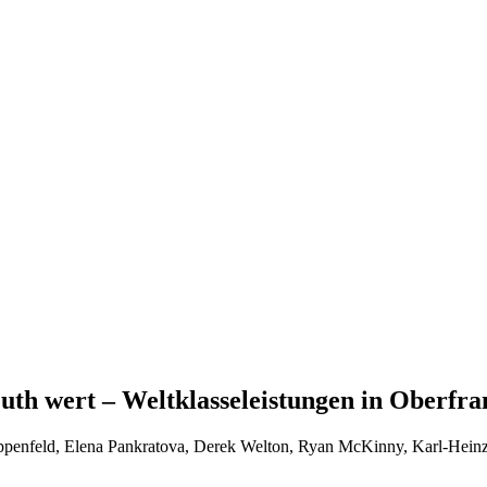
reuth wert – Weltklasseleistungen in Oberfr