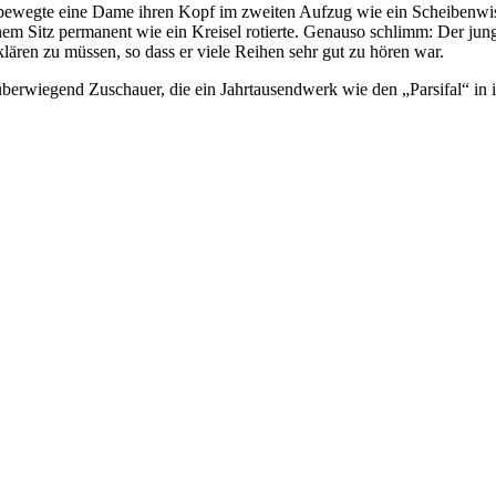
4 bewegte eine Dame ihren Kopf im zweiten Aufzug wie ein Scheibenwisc
em Sitz permanent wie ein Kreisel rotierte. Genauso schlimm: Der junge 
ären zu müssen, so dass er viele Reihen sehr gut zu hören war.
berwiegend Zuschauer, die ein Jahrtausendwerk wie den „Parsifal“ in 