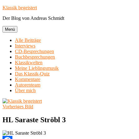
Zum
Klassik begeistert
Inhalt
Der Blog von Andreas Schmidt
springen
Menü
Alle Beiträge
Interviews
CD-Besprechungen
Buchbesprechungen
Klassikwelten
Meine Lieblingsmusik
Das Klassik-Quiz
Kommentare
Autorenteam
Über mich
Vorheriges Bild
HL Saraste Ströbl 3