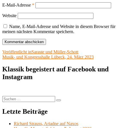
E-Mail-Adresse
*
Website
Name, E-Mail-Adresse und Website in diesem Browser für
meinen nächsten Kommentar speichern.
Beitragsnavigation
Veröffentlicht in
Saraste und Müller-Schott
Musik- und Kongresshalle Lübeck, 24. März 2023
Klassik begeistert auf Facebook und
Instagram
Suchen
Suchen
nach:
Letzte Beiträge
Richard Strauss, Ariadne auf Naxos