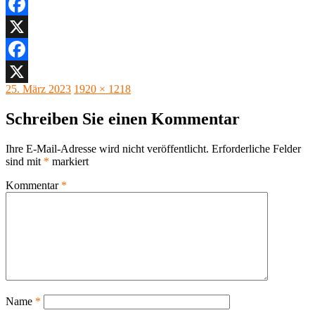
Facebook
X
Facebook
Veröffentlicht
Originalgröße
25. März 2023
1920 × 1218
X
am
Schreiben Sie einen Kommentar
Ihre E-Mail-Adresse wird nicht veröffentlicht.
Erforderliche Felder
sind mit
*
markiert
Kommentar
*
Name
*