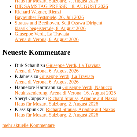
Haus für Mozart, Salzburg, 7. August 2026
DIE SAMSTAG-PRESSE – 8. AUGUST 2026
Richard Wagner, Rienzi
Bayreuther Festspiele, 26. Juli 2026
Strauss und Beethoven, Seiji Ozawa Dirigent
klassik-begeistert.de, 8. August 2026
Giuseppe Verdi, La Traviata
Arena di Verona, 6. August 2026
Neueste Kommentare
Dirk Schauß
zu
Giuseppe Verdi, La Traviata
Arena di Verona, 6. August 2026
P. Jahreis
zu
Giuseppe Verdi, La Traviata
Arena di Verona, 6. August 2026
Hannelore Hartmann
zu
Giuseppe Verdi, Nabucco
Neuinszenierung, Arena di Verona, 16. August 2025
Sheryl Cupps
zu
Richard Strauss, Ariadne auf Naxos
Haus für Mozart, Salzburg, 2. August 2026
Klassikpunk
zu
Richard Strauss, Ariadne auf Naxos
Haus für Mozart, Salzburg, 2. August 2026
mehr aktuelle Kommentare