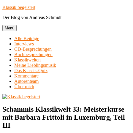
Zum
Klassik begeistert
Inhalt
Der Blog von Andreas Schmidt
springen
Menü
Alle Beiträge
Interviews
CD-Besprechungen
Buchbesprechungen
Klassikwelten
Meine Lieblingsmusik
Das Klassik-Quiz
Kommentare
Autorenteam
Über mich
Schammis Klassikwelt 33: Meisterkurse
mit Barbara Frittoli in Luxemburg, Teil
III