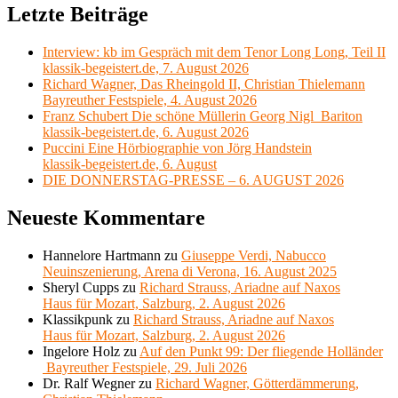
Letzte Beiträge
Interview: kb im Gespräch mit dem Tenor Long Long, Teil II
klassik-begeistert.de, 7. August 2026
Richard Wagner, Das Rheingold II, Christian Thielemann
Bayreuther Festspiele, 4. August 2026
Franz Schubert Die schöne Müllerin Georg Nigl Bariton
klassik-begeistert.de, 6. August 2026
Puccini Eine Hörbiographie von Jörg Handstein
klassik-begeistert.de, 6. August
DIE DONNERSTAG-PRESSE – 6. AUGUST 2026
Neueste Kommentare
Hannelore Hartmann
zu
Giuseppe Verdi, Nabucco
Neuinszenierung, Arena di Verona, 16. August 2025
Sheryl Cupps
zu
Richard Strauss, Ariadne auf Naxos
Haus für Mozart, Salzburg, 2. August 2026
Klassikpunk
zu
Richard Strauss, Ariadne auf Naxos
Haus für Mozart, Salzburg, 2. August 2026
Ingelore Holz
zu
Auf den Punkt 99: Der fliegende Holländer
Bayreuther Festspiele, 29. Juli 2026
Dr. Ralf Wegner
zu
Richard Wagner, Götterdämmerung,