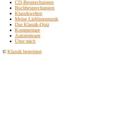
CD-Besprechungen
Buchbesprechungen
Klassikwelten
Meine Lieblingsmusik
Das Klassik-Quiz
Kommentare
Autorenteam
Über mich
©
Klassik begeistert