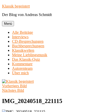
Zum
Klassik begeistert
Inhalt
Der Blog von Andreas Schmidt
springen
Menü
Alle Beiträge
Interviews
CD-Besprechungen
Buchbesprechungen
Klassikwelten
Meine Lieblingsmusik
Das Klassik-Quiz
Kommentare
Autorenteam
Über mich
Vorheriges Bild
Nächstes Bild
IMG_20240518_221115