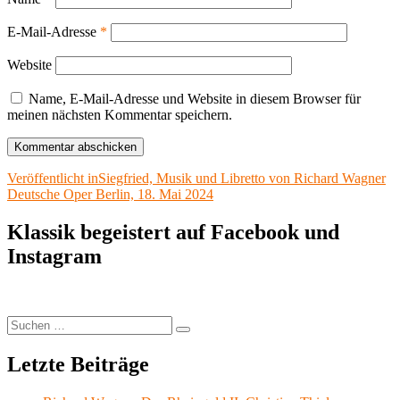
E-Mail-Adresse
*
Website
Name, E-Mail-Adresse und Website in diesem Browser für
meinen nächsten Kommentar speichern.
Beitragsnavigation
Veröffentlicht in
Siegfried, Musik und Libretto von Richard Wagner
Deutsche Oper Berlin, 18. Mai 2024
Klassik begeistert auf Facebook und
Instagram
Suchen
Suchen
nach:
Letzte Beiträge