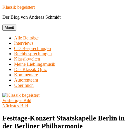
Zum
Klassik begeistert
Inhalt
Der Blog von Andreas Schmidt
springen
Menü
Alle Beiträge
Interviews
CD-Besprechungen
Buchbesprechungen
Klassikwelten
Meine Lieblingsmusik
Das Klassik-Quiz
Kommentare
Autorenteam
Über mich
Vorheriges Bild
Nächstes Bild
Festtage-Konzert Staatskapelle Berlin in
der Berliner Philharmonie