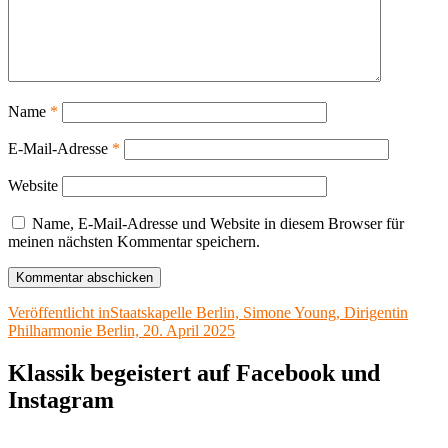
Name
*
E-Mail-Adresse
*
Website
Name, E-Mail-Adresse und Website in diesem Browser für
meinen nächsten Kommentar speichern.
Beitragsnavigation
Veröffentlicht in
Staatskapelle Berlin, Simone Young, Dirigentin
Philharmonie Berlin, 20. April 2025
Klassik begeistert auf Facebook und
Instagram