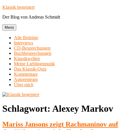
Zum
Klassik begeistert
Inhalt
Der Blog von Andreas Schmidt
springen
Menü
Alle Beiträge
Interviews
CD-Besprechungen
Buchbesprechungen
Klassikwelten
Meine Lieblingsmusik
Das Klassik-Quiz
Kommentare
Autorenteam
Über mich
Schlagwort:
Alexey Markov
Mariss Jansons zeigt Rachmaninov auf