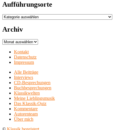
Aufführungsorte
Aufführungsorte
Archiv
Archiv
Kontakt
Datenschutz
Impressum
Alle Beiträge
Interviews
CD-Besprechungen
Buchbesprechungen
Klassikwelten
Meine Lieblingsmusik
Das Klassik-Quiz
Kommentare
Autorenteam
Über mich
©
Klassik begeistert