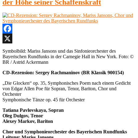
der Höhe seiner Schaffenskraft
Facebook
X
Symbolbild: Mariss Jansons und das Sinfonieorchester des
Bayerischen Rundfunks in der Carnegie Hall in New York. Foto: ©
BR / Astrid Ackermann
CD-Rezension: Sergey Rachmaninov (BR Klassik 900154)
„Die Glocken“ op. 35, Symphonisches Poem nach einem Gedicht
von Edgar Allen Poe für Sopran, Tenor, Bariton, Chor und
Orchester
Symphonische Tänze op. 45 für Orchester
Tatiana Pavlovskaya, Sopran
Oleg Dulgov, Tenor
Alexey Markov, Bariton
Chor und Symphonieorchester des Bayerischen Rundfunks
Leitung: Mariss Jansons