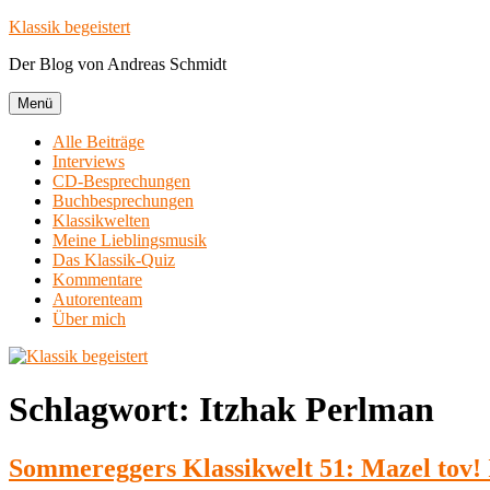
Zum
Klassik begeistert
Inhalt
Der Blog von Andreas Schmidt
springen
Menü
Alle Beiträge
Interviews
CD-Besprechungen
Buchbesprechungen
Klassikwelten
Meine Lieblingsmusik
Das Klassik-Quiz
Kommentare
Autorenteam
Über mich
Schlagwort:
Itzhak Perlman
Sommereggers Klassikwelt 51: Mazel tov! 