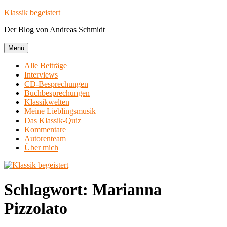
Zum
Klassik begeistert
Inhalt
Der Blog von Andreas Schmidt
springen
Menü
Alle Beiträge
Interviews
CD-Besprechungen
Buchbesprechungen
Klassikwelten
Meine Lieblingsmusik
Das Klassik-Quiz
Kommentare
Autorenteam
Über mich
Schlagwort:
Marianna
Pizzolato