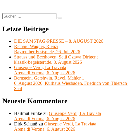
Teatro
di
Verdura
Suchen
Suchen
di
nach:
Palermo,
Letzte Beiträge
26.
Juli
2020,
DIE SAMSTAG-PRESSE – 8. AUGUST 2026
Livestream
Richard Wagner, Rienzi
Bayreuther Festspiele, 26. Juli 2026
Strauss und Beethoven, Seiji Ozawa Dirigent
klassik-begeistert.de, 8. August 2026
Giuseppe Verdi, La Traviata
Arena di Verona, 6. August 2026
Bernstein, Gershwin, Ravel, Mahler 1
6. August 2026, Kurhaus Wiesbaden, Friedrich-von-Thiersch-
Saal
Neueste Kommentare
Hartmut Funke
zu
Giuseppe Verdi, La Traviata
Arena di Verona, 6. August 2026
Dirk Schauß
zu
Giuseppe Verdi, La Traviata
Arena di Verona, 6. August 2026