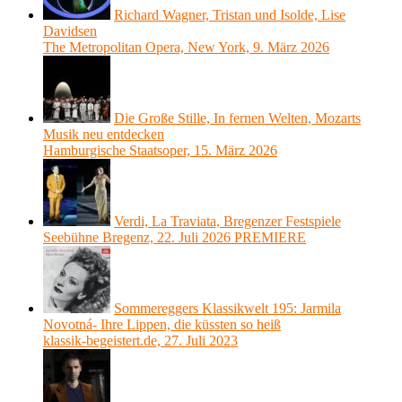
Richard Wagner, Tristan und Isolde, Lise
Davidsen
The Metropolitan Opera, New York, 9. März 2026
Die Große Stille, In fernen Welten, Mozarts
Musik neu entdecken
Hamburgische Staatsoper, 15. März 2026
Verdi, La Traviata, Bregenzer Festspiele
Seebühne Bregenz, 22. Juli 2026 PREMIERE
Sommereggers Klassikwelt 195: Jarmila
Novotná- Ihre Lippen, die küssten so heiß
klassik-begeistert.de, 27. Juli 2023