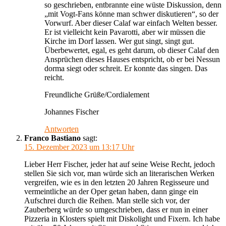
so geschrieben, entbrannte eine wüste Diskussion, denn
„mit Vogt-Fans könne man schwer diskutieren“, so der
Vorwurf. Aber dieser Calaf war einfach Welten besser.
Er ist vielleicht kein Pavarotti, aber wir müssen die
Kirche im Dorf lassen. Wer gut singt, singt gut.
Überbewertet, egal, es geht darum, ob dieser Calaf den
Ansprüchen dieses Hauses entspricht, ob er bei Nessun
dorma siegt oder schreit. Er konnte das singen. Das
reicht.
Freundliche Grüße/Cordialement
Johannes Fischer
Antworten
Franco Bastiano
sagt:
15. Dezember 2023 um 13:17 Uhr
Lieber Herr Fischer, jeder hat auf seine Weise Recht, jedoch
stellen Sie sich vor, man würde sich an literarischen Werken
vergreifen, wie es in den letzten 20 Jahren Regisseure und
vermeintliche an der Oper getan haben, dann ginge ein
Aufschrei durch die Reihen. Man stelle sich vor, der
Zauberberg würde so umgeschrieben, dass er nun in einer
Pizzeria in Klosters spielt mit Diskolight und Fixern. Ich habe