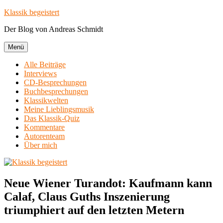
Zum
Klassik begeistert
Inhalt
Der Blog von Andreas Schmidt
springen
Menü
Alle Beiträge
Interviews
CD-Besprechungen
Buchbesprechungen
Klassikwelten
Meine Lieblingsmusik
Das Klassik-Quiz
Kommentare
Autorenteam
Über mich
Neue Wiener Turandot: Kaufmann kann
Calaf, Claus Guths Inszenierung
triumphiert auf den letzten Metern