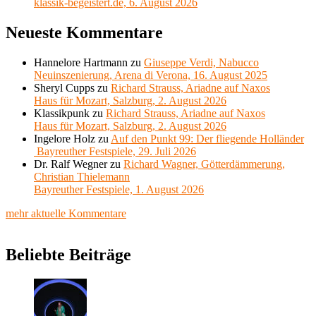
klassik-begeistert.de, 6. August 2026
Neueste Kommentare
Hannelore Hartmann
zu
Giuseppe Verdi, Nabucco
Neuinszenierung, Arena di Verona, 16. August 2025
Sheryl Cupps
zu
Richard Strauss, Ariadne auf Naxos
Haus für Mozart, Salzburg, 2. August 2026
Klassikpunk
zu
Richard Strauss, Ariadne auf Naxos
Haus für Mozart, Salzburg, 2. August 2026
Ingelore Holz
zu
Auf den Punkt 99: Der fliegende Holländer
Bayreuther Festspiele, 29. Juli 2026
Dr. Ralf Wegner
zu
Richard Wagner, Götterdämmerung,
Christian Thielemann
Bayreuther Festspiele, 1. August 2026
mehr aktuelle Kommentare
Beliebte Beiträge