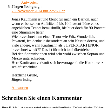
Antworten
Jürgen Issing
sagt:
23. November 2024 um 22:26 Uhr
Jonas Kaufmann ist und bleibt für mich ein Bariton, auch
wenn er bei seinen Auftritten 5 bis 10 Prozent Töne eines
angeblichen Tenors herausbrüllt, bleibt er doch für 90 Prozent
eine Stimmlage tiefer.
Wie bezeichnet man einen Tenor wie Fritz Wunderlich,
Pavarotti, ich denke insbesondere an sein Nessun dorma, und
viele andere, wenn Kaufmann als SUPERSTARTENOR
bezeichnet wird??? Das ist für mich total übertrieben.
Bei den Sopranistinnen wird sehr wohl zwischen Sopran und
Mezzo unterschieden.
Herr Kaufmann verkauft sich hervorragend, die Konkurrenz
schläft scheinbar.
Herzliche Grüße,
Jürgen Issing
Antworten
Schreiben Sie einen Kommentar
Ihre E-Mail-Adresse wird nicht veröffentlicht.
Erforderliche Felder