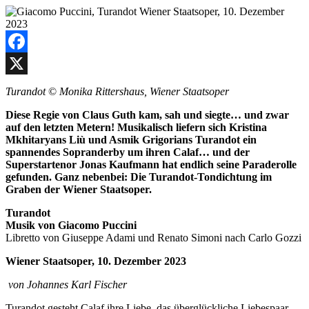
Facebook
X
Turandot
©
Monika Rittershaus, Wiener Staatsoper
Diese Regie von Claus Guth kam, sah und siegte… und zwar
auf den letzten Metern! Musikalisch liefern sich Kristina
Mkhitaryans Liù und Asmik Grigorians Turandot ein
spannendes Sopranderby um ihren Calaf… und der
Superstartenor Jonas Kaufmann hat endlich seine Paraderolle
gefunden. Ganz nebenbei: Die Turandot-Tondichtung im
Graben der Wiener Staatsoper.
Turandot
Musik von Giacomo Puccini
Libretto von Giuseppe Adami und Renato Simoni nach Carlo Gozzi
Wiener Staatsoper, 10. Dezember 2023
von Johannes Karl Fischer
Turandot gesteht Calaf ihre Liebe, das überglückliche Liebespaar