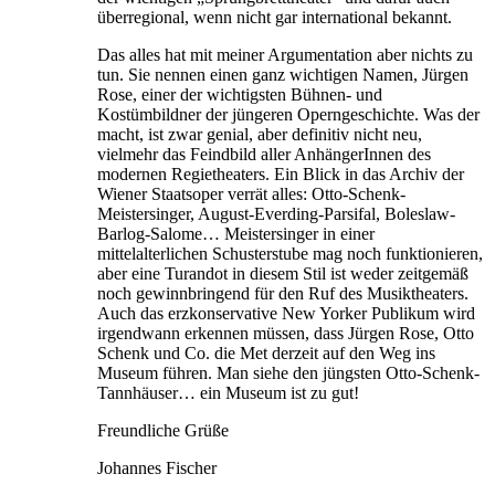
überregional, wenn nicht gar international bekannt.
Das alles hat mit meiner Argumentation aber nichts zu
tun. Sie nennen einen ganz wichtigen Namen, Jürgen
Rose, einer der wichtigsten Bühnen- und
Kostümbildner der jüngeren Operngeschichte. Was der
macht, ist zwar genial, aber definitiv nicht neu,
vielmehr das Feindbild aller AnhängerInnen des
modernen Regietheaters. Ein Blick in das Archiv der
Wiener Staatsoper verrät alles: Otto-Schenk-
Meistersinger, August-Everding-Parsifal, Boleslaw-
Barlog-Salome… Meistersinger in einer
mittelalterlichen Schusterstube mag noch funktionieren,
aber eine Turandot in diesem Stil ist weder zeitgemäß
noch gewinnbringend für den Ruf des Musiktheaters.
Auch das erzkonservative New Yorker Publikum wird
irgendwann erkennen müssen, dass Jürgen Rose, Otto
Schenk und Co. die Met derzeit auf den Weg ins
Museum führen. Man siehe den jüngsten Otto-Schenk-
Tannhäuser… ein Museum ist zu gut!
Freundliche Grüße
Johannes Fischer