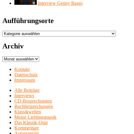
Interview Genny Basso
Aufführungsorte
Aufführungsorte
Archiv
Archiv
Kontakt
Datenschutz
Impressum
Alle Beiträge
Interviews
CD-Besprechungen
Buchbesprechungen
Klassikwelten
Meine Lieblingsmusik
Das Klassik-Quiz
Kommentare
Autorenteam