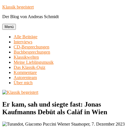
Zum
Klassik begeistert
Inhalt
Der Blog von Andreas Schmidt
springen
Menü
Alle Beiträge
Interviews
CD-Besprechungen
Buchbesprechungen
Klassikwelten
Meine Lieblingsmusik
Das Klassik-Quiz
Kommentare
Autorenteam
Über mich
Er kam, sah und siegte fast: Jonas
Kaufmanns Debüt als Calàf in Wien