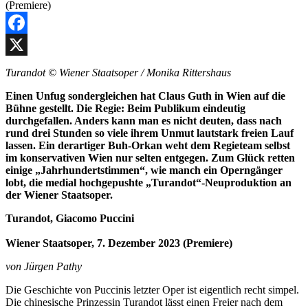
Facebook
X
Turandot © Wiener Staatsoper / Monika Rittershaus
Einen Unfug sondergleichen hat Claus Guth in Wien auf die
Bühne gestellt. Die Regie: Beim Publikum eindeutig
durchgefallen. Anders kann man es nicht deuten, dass nach
rund drei Stunden so viele ihrem Unmut lautstark freien Lauf
lassen. Ein derartiger Buh-Orkan weht dem Regieteam selbst
im konservativen Wien nur selten entgegen. Zum Glück retten
einige „Jahrhundertstimmen“, wie manch ein Operngänger
lobt, die medial hochgepushte „Turandot“-Neuproduktion an
der Wiener Staatsoper.
Turandot, Giacomo Puccini
Wiener Staatsoper, 7. Dezember 2023 (Premiere)
von Jürgen Pathy
Die Geschichte von Puccinis letzter Oper ist eigentlich recht simpel.
Die chinesische Prinzessin Turandot lässt einen Freier nach dem