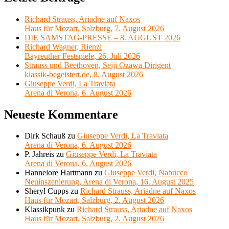
Richard Strauss, Ariadne auf Naxos
Haus für Mozart, Salzburg, 7. August 2026
DIE SAMSTAG-PRESSE – 8. AUGUST 2026
Richard Wagner, Rienzi
Bayreuther Festspiele, 26. Juli 2026
Strauss und Beethoven, Seiji Ozawa Dirigent
klassik-begeistert.de, 8. August 2026
Giuseppe Verdi, La Traviata
Arena di Verona, 6. August 2026
Neueste Kommentare
Dirk Schauß
zu
Giuseppe Verdi, La Traviata
Arena di Verona, 6. August 2026
P. Jahreis
zu
Giuseppe Verdi, La Traviata
Arena di Verona, 6. August 2026
Hannelore Hartmann
zu
Giuseppe Verdi, Nabucco
Neuinszenierung, Arena di Verona, 16. August 2025
Sheryl Cupps
zu
Richard Strauss, Ariadne auf Naxos
Haus für Mozart, Salzburg, 2. August 2026
Klassikpunk
zu
Richard Strauss, Ariadne auf Naxos
Haus für Mozart, Salzburg, 2. August 2026