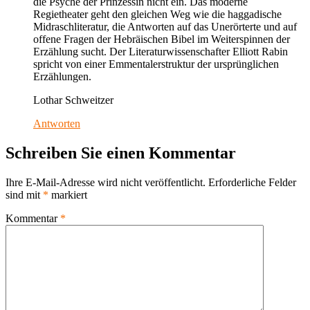
die Psyche der Prinzessin nicht ein. Das moderne
Regietheater geht den gleichen Weg wie die haggadische
Midraschliteratur, die Antworten auf das Unerörterte und auf
offene Fragen der Hebräischen Bibel im Weiterspinnen der
Erzählung sucht. Der Literaturwissenschafter Elliott Rabin
spricht von einer Emmentalerstruktur der ursprünglichen
Erzählungen.
Lothar Schweitzer
Antworten
Schreiben Sie einen Kommentar
Ihre E-Mail-Adresse wird nicht veröffentlicht.
Erforderliche Felder
sind mit
*
markiert
Kommentar
*