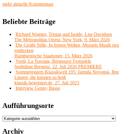
mehr aktuelle Kommentare
Beliebte Beiträge
Richard Wagner, Tristan und Isolde, Lise Davidsen
The Metropolitan Opera, New York, 9. März 2026
Die Große Stille, In fernen Welten, Mozarts Musik neu
entdecken
Hamburgische Staatsoper, 15. März 2026
Verdi, La Traviata, Bregenzer Festspiele
Seebühne Bregenz, 22. Juli 2026 PREMIERE
Sommereggers Klassikwelt 195: Jarmila Novotná- Ihre
Lippen, die küssten so heiß
klassik-begeistert.de, 27. Juli 2023
Interview Genny Basso
Aufführungsorte
Aufführungsorte
Archiv