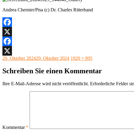
Andrea Chernier/Pisa (c) Dr. Charles Ritterband
Facebook
X
Facebook
Veröffentlicht
Originalgröße
29. Oktober 2024
29. Oktober 2024
1920 × 895
X
am
Schreiben Sie einen Kommentar
Ihre E-Mail-Adresse wird nicht veröffentlicht.
Erforderliche Felder si
Kommentar
*