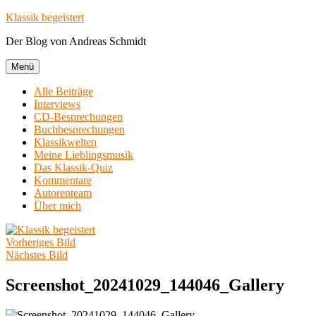
Zum
Klassik begeistert
Inhalt
Der Blog von Andreas Schmidt
springen
Menü
Alle Beiträge
Interviews
CD-Besprechungen
Buchbesprechungen
Klassikwelten
Meine Lieblingsmusik
Das Klassik-Quiz
Kommentare
Autorenteam
Über mich
Vorheriges Bild
Nächstes Bild
Screenshot_20241029_144046_Gallery