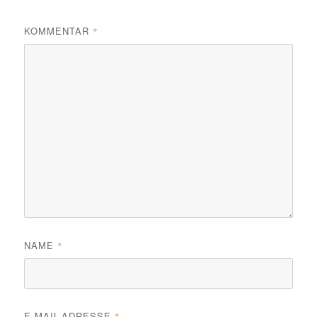
KOMMENTAR
*
NAME
*
E-MAIL-ADRESSE
*