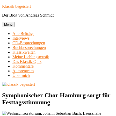
Zum
Klassik begeistert
Inhalt
Der Blog von Andreas Schmidt
springen
Menü
Alle Beiträge
Interviews
CD-Besprechungen
Buchbesprechungen
Klassikwelten
Meine Lieblingsmusik
Das Klassik-Quiz
Kommentare
Autorenteam
Über mich
Symphonischer Chor Hamburg sorgt für
Festtagsstimmung