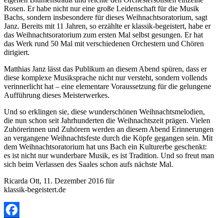
Rosen. Er habe nicht nur eine große Leidenschaft für die Musik
Bachs, sondern insbesondere für dieses Weihnachtsoratorium, sagt
Janz. Bereits mit 11 Jahren, so erzählte er klassik-begeistert, habe er
das Weihnachtsoratorium zum ersten Mal selbst gesungen. Er hat
das Werk rund 50 Mal mit verschiedenen Orchestern und Chören
dirigiert.
Matthias Janz lässt das Publikum an diesem Abend spüren, dass er
diese komplexe Musiksprache nicht nur versteht, sondern vollends
verinnerlicht hat – eine elementare Voraussetzung für die gelungene
Aufführung dieses Meisterwerkes.
Und so erklingen sie, diese wunderschönen Weihnachtsmelodien,
die nun schon seit Jahrhunderten die Weihnachtszeit prägen. Vielen
Zuhörerinnen und Zuhörern werden an diesem Abend Erinnerungen
an vergangene Weihnachtsfeste durch die Köpfe gegangen sein. Mit
dem Weihnachtsoratorium hat uns Bach ein Kulturerbe geschenkt:
es ist nicht nur wunderbare Musik, es ist Tradition. Und so freut man
sich beim Verlassen des Saales schon aufs nächste Mal.
Ricarda Ott, 11. Dezember 2016 für
klassik-begeistert.de