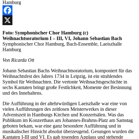
Facebook
X
Foto: Symphonischer Chor Hamburg (c)
Weihnachtsoratorium I – III, VI, Johann Sebastian Bach
Symphonischer Chor Hamburg, Bach-Ensemble, Laeiszhalle
Hamburg
Von Ricarda Ott
Johann Sebastian Bachs Weihnachtsoratorium, komponiert für das
Weihnachtsfest des Jahres 1734 in Leipzig, ist ein strahlendes
Symbol für Weihnachten. Die vertonte Weihnachtsgeschichte in
sechs Kantaten bringt große Festlichkeit, Momente der Besinnung
und des Innehaltens.
Die Aufführung in der altehrwürdigen Laeiszhalle war eine von
vielen Aufführungen des zeitlosen Meisterwerkes in dieser
Adventszeit in Hamburgs Kirchen und Konzertsälen. Was das
Publikum im Konzerthaus am Johannes-Brahms-Platz am Samstag
geboten bekam, war eine ganz besondere Aufführung und in
musikalischer Hinsicht absolut überzeugend. Gesungen wurden die
Kantaten I-III und VI. Es gab tosenden Applaus und stehende