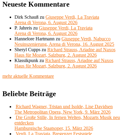
Neueste Kommentare
Dirk Schauß
zu
Giuseppe Verdi, La Traviata
Arena di Verona, 6. August 2026
P. Jahreis
zu
Giuseppe Verdi, La Traviata
Arena di Verona, 6. August 2026
Hannelore Hartmann
zu
Giuseppe Verdi, Nabucco
Neuinszenierung, Arena di Verona, 16. August 2025
Sheryl Cupps
zu
Richard Strauss, Ariadne auf Naxos
Haus für Mozart, Salzburg, 2. August 2026
Klassikpunk
zu
Richard Strauss, Ariadne auf Naxos
Haus für Mozart, Salzburg, 2. August 2026
mehr aktuelle Kommentare
Beliebte Beiträge
Richard Wagner, Tristan und Isolde, Lise Davidsen
The Metropolitan Opera, New York, 9. März 2026
Die Große Stille, In fernen Welten, Mozarts Musik neu
entdecken
Hamburgische Staatsoper, 15. März 2026
Verdi, La Traviata, Bregenzer Festspiele