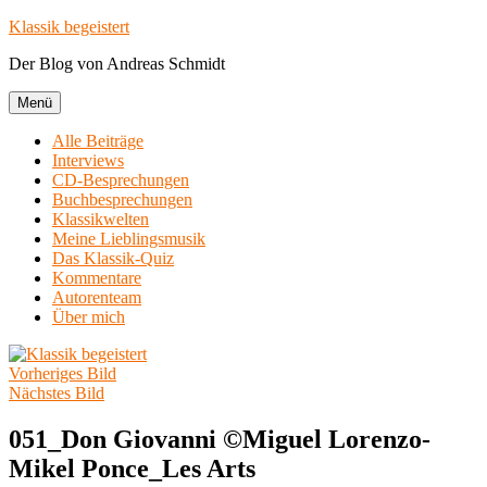
Zum
Klassik begeistert
Inhalt
Der Blog von Andreas Schmidt
springen
Menü
Alle Beiträge
Interviews
CD-Besprechungen
Buchbesprechungen
Klassikwelten
Meine Lieblingsmusik
Das Klassik-Quiz
Kommentare
Autorenteam
Über mich
Vorheriges Bild
Nächstes Bild
051_Don Giovanni ©Miguel Lorenzo-
Mikel Ponce_Les Arts