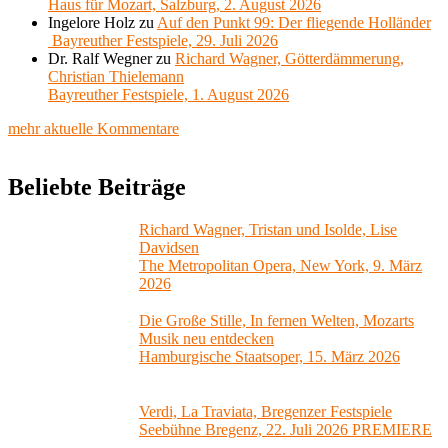
Haus für Mozart, Salzburg, 2. August 2026
Ingelore Holz
zu
Auf den Punkt 99: Der fliegende Holländer
Bayreuther Festspiele, 29. Juli 2026
Dr. Ralf Wegner
zu
Richard Wagner, Götterdämmerung,
Christian Thielemann
Bayreuther Festspiele, 1. August 2026
mehr aktuelle Kommentare
Beliebte Beiträge
Richard Wagner, Tristan und Isolde, Lise
Davidsen
The Metropolitan Opera, New York, 9. März
2026
Die Große Stille, In fernen Welten, Mozarts
Musik neu entdecken
Hamburgische Staatsoper, 15. März 2026
Verdi, La Traviata, Bregenzer Festspiele
Seebühne Bregenz, 22. Juli 2026 PREMIERE