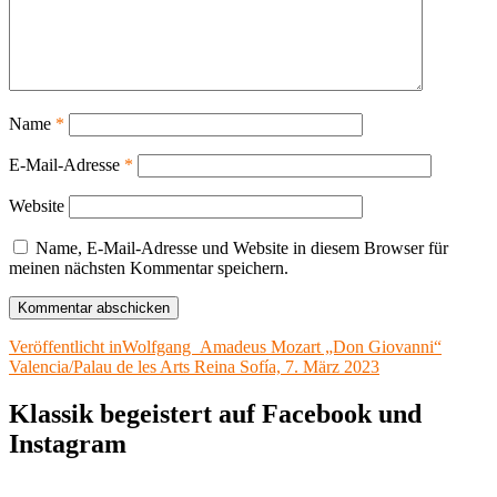
Name
*
E-Mail-Adresse
*
Website
Name, E-Mail-Adresse und Website in diesem Browser für
meinen nächsten Kommentar speichern.
Beitragsnavigation
Veröffentlicht in
Wolfgang Amadeus Mozart „Don Giovanni“
Valencia/Palau de les Arts Reina Sofía, 7. März 2023
Klassik begeistert auf Facebook und
Instagram