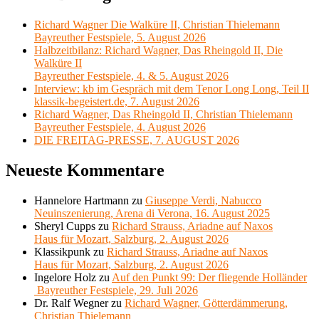
Richard Wagner Die Walküre II, Christian Thielemann
Bayreuther Festspiele, 5. August 2026
Halbzeitbilanz: Richard Wagner, Das Rheingold II, Die
Walküre II
Bayreuther Festspiele, 4. & 5. August 2026
Interview: kb im Gespräch mit dem Tenor Long Long, Teil II
klassik-begeistert.de, 7. August 2026
Richard Wagner, Das Rheingold II, Christian Thielemann
Bayreuther Festspiele, 4. August 2026
DIE FREITAG-PRESSE, 7. AUGUST 2026
Neueste Kommentare
Hannelore Hartmann
zu
Giuseppe Verdi, Nabucco
Neuinszenierung, Arena di Verona, 16. August 2025
Sheryl Cupps
zu
Richard Strauss, Ariadne auf Naxos
Haus für Mozart, Salzburg, 2. August 2026
Klassikpunk
zu
Richard Strauss, Ariadne auf Naxos
Haus für Mozart, Salzburg, 2. August 2026
Ingelore Holz
zu
Auf den Punkt 99: Der fliegende Holländer
Bayreuther Festspiele, 29. Juli 2026
Dr. Ralf Wegner
zu
Richard Wagner, Götterdämmerung,
Christian Thielemann