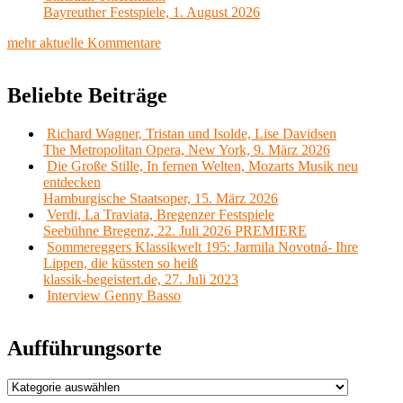
Bayreuther Festspiele, 1. August 2026
mehr aktuelle Kommentare
Beliebte Beiträge
Richard Wagner, Tristan und Isolde, Lise Davidsen
The Metropolitan Opera, New York, 9. März 2026
Die Große Stille, In fernen Welten, Mozarts Musik neu
entdecken
Hamburgische Staatsoper, 15. März 2026
Verdi, La Traviata, Bregenzer Festspiele
Seebühne Bregenz, 22. Juli 2026 PREMIERE
Sommereggers Klassikwelt 195: Jarmila Novotná- Ihre
Lippen, die küssten so heiß
klassik-begeistert.de, 27. Juli 2023
Interview Genny Basso
Aufführungsorte
Aufführungsorte