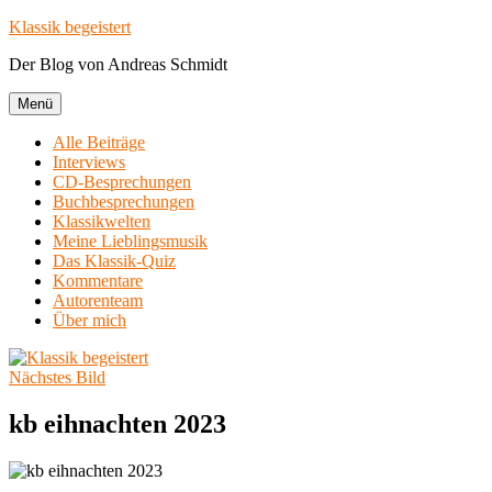
Zum
Klassik begeistert
Inhalt
Der Blog von Andreas Schmidt
springen
Menü
Alle Beiträge
Interviews
CD-Besprechungen
Buchbesprechungen
Klassikwelten
Meine Lieblingsmusik
Das Klassik-Quiz
Kommentare
Autorenteam
Über mich
Nächstes Bild
kb eihnachten 2023