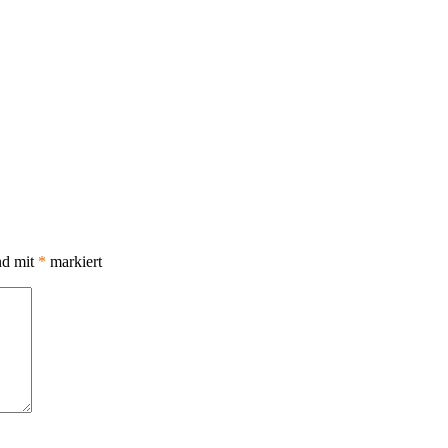
nd mit
*
markiert