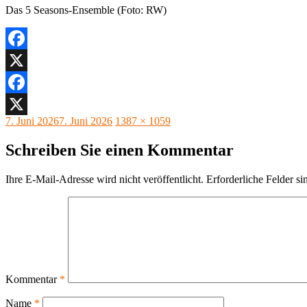
Das 5 Seasons-Ensemble (Foto: RW)
Facebook
X
Facebook
Veröffentlicht
Originalgröße
7. Juni 2026
7. Juni 2026
1387 × 1059
X
am
Schreiben Sie einen Kommentar
Ihre E-Mail-Adresse wird nicht veröffentlicht.
Erforderliche Felder si
Kommentar
*
Name
*