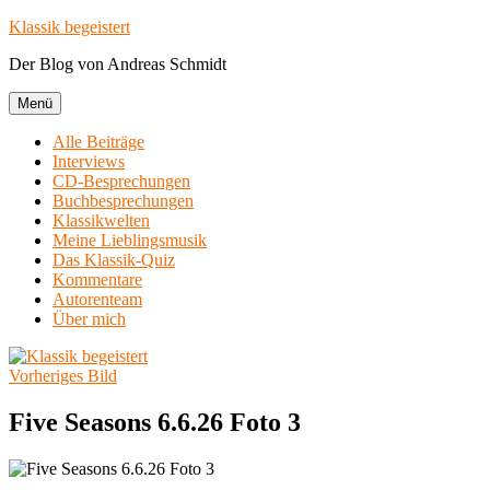
Zum
Klassik begeistert
Inhalt
Der Blog von Andreas Schmidt
springen
Menü
Alle Beiträge
Interviews
CD-Besprechungen
Buchbesprechungen
Klassikwelten
Meine Lieblingsmusik
Das Klassik-Quiz
Kommentare
Autorenteam
Über mich
Vorheriges Bild
Five Seasons 6.6.26 Foto 3