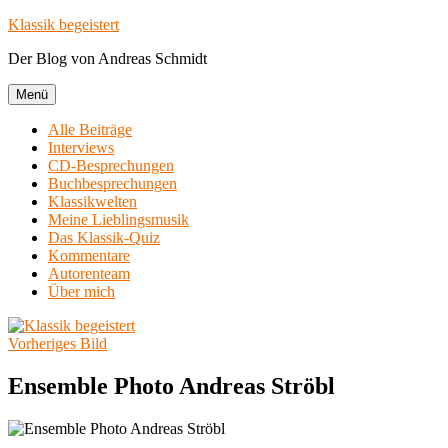
Zum
Klassik begeistert
Inhalt
Der Blog von Andreas Schmidt
springen
Menü
Alle Beiträge
Interviews
CD-Besprechungen
Buchbesprechungen
Klassikwelten
Meine Lieblingsmusik
Das Klassik-Quiz
Kommentare
Autorenteam
Über mich
Vorheriges Bild
Ensemble Photo Andreas Ströbl