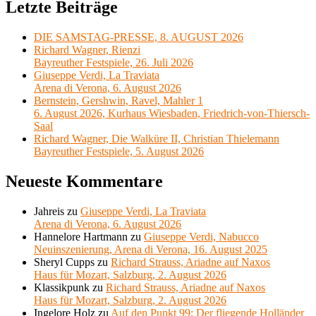
Letzte Beiträge
DIE SAMSTAG-PRESSE, 8. AUGUST 2026
Richard Wagner, Rienzi
Bayreuther Festspiele, 26. Juli 2026
Giuseppe Verdi, La Traviata
Arena di Verona, 6. August 2026
Bernstein, Gershwin, Ravel, Mahler 1
6. August 2026, Kurhaus Wiesbaden, Friedrich-von-Thiersch-
Saal
Richard Wagner, Die Walküre II, Christian Thielemann
Bayreuther Festspiele, 5. August 2026
Neueste Kommentare
Jahreis
zu
Giuseppe Verdi, La Traviata
Arena di Verona, 6. August 2026
Hannelore Hartmann
zu
Giuseppe Verdi, Nabucco
Neuinszenierung, Arena di Verona, 16. August 2025
Sheryl Cupps
zu
Richard Strauss, Ariadne auf Naxos
Haus für Mozart, Salzburg, 2. August 2026
Klassikpunk
zu
Richard Strauss, Ariadne auf Naxos
Haus für Mozart, Salzburg, 2. August 2026
Ingelore Holz
zu
Auf den Punkt 99: Der fliegende Holländer