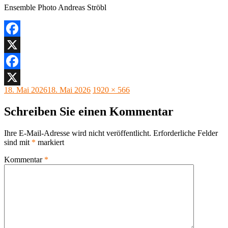
Ensemble Photo Andreas Ströbl
Facebook
X
Facebook
Veröffentlicht
Originalgröße
18. Mai 2026
18. Mai 2026
1920 × 566
X
am
Schreiben Sie einen Kommentar
Ihre E-Mail-Adresse wird nicht veröffentlicht.
Erforderliche Felder
sind mit
*
markiert
Kommentar
*