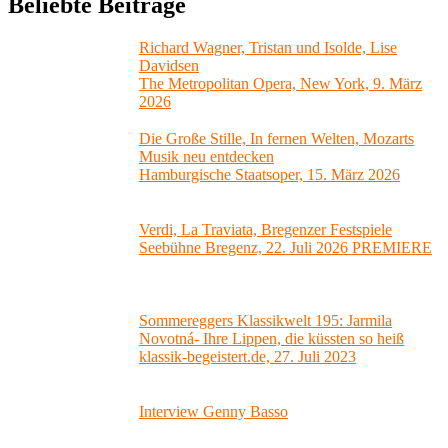
Beliebte Beiträge
Richard Wagner, Tristan und Isolde, Lise
Davidsen
The Metropolitan Opera, New York, 9. März
2026
Die Große Stille, In fernen Welten, Mozarts
Musik neu entdecken
Hamburgische Staatsoper, 15. März 2026
Verdi, La Traviata, Bregenzer Festspiele
Seebühne Bregenz, 22. Juli 2026 PREMIERE
Sommereggers Klassikwelt 195: Jarmila
Novotná- Ihre Lippen, die küssten so heiß
klassik-begeistert.de, 27. Juli 2023
Interview Genny Basso