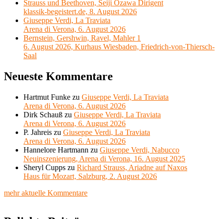
Strauss und Beethoven, Seiji Ozawa Dirigent
klassik-begeistert.de, 8. August 2026
Giuseppe Verdi, La Traviata
Arena di Verona, 6. August 2026
Bernstein, Gershwin, Ravel, Mahler 1
6. August 2026, Kurhaus Wiesbaden, Friedrich-von-Thiersch-
Saal
Neueste Kommentare
Hartmut Funke
zu
Giuseppe Verdi, La Traviata
Arena di Verona, 6. August 2026
Dirk Schauß
zu
Giuseppe Verdi, La Traviata
Arena di Verona, 6. August 2026
P. Jahreis
zu
Giuseppe Verdi, La Traviata
Arena di Verona, 6. August 2026
Hannelore Hartmann
zu
Giuseppe Verdi, Nabucco
Neuinszenierung, Arena di Verona, 16. August 2025
Sheryl Cupps
zu
Richard Strauss, Ariadne auf Naxos
Haus für Mozart, Salzburg, 2. August 2026
mehr aktuelle Kommentare