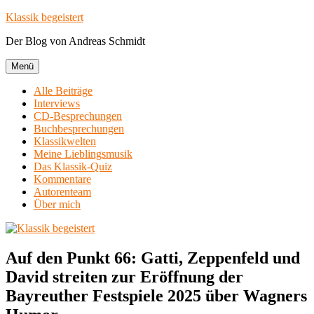
Zum
Klassik begeistert
Inhalt
Der Blog von Andreas Schmidt
springen
Menü
Alle Beiträge
Interviews
CD-Besprechungen
Buchbesprechungen
Klassikwelten
Meine Lieblingsmusik
Das Klassik-Quiz
Kommentare
Autorenteam
Über mich
Auf den Punkt 66: Gatti, Zeppenfeld und
David streiten zur Eröffnung der
Bayreuther Festspiele 2025 über Wagners