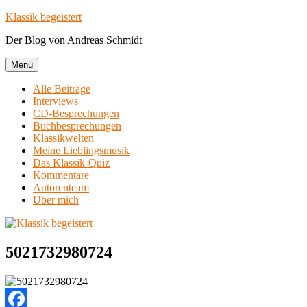
Zum
Klassik begeistert
Inhalt
Der Blog von Andreas Schmidt
springen
Menü
Alle Beiträge
Interviews
CD-Besprechungen
Buchbesprechungen
Klassikwelten
Meine Lieblingsmusik
Das Klassik-Quiz
Kommentare
Autorenteam
Über mich
5021732980724