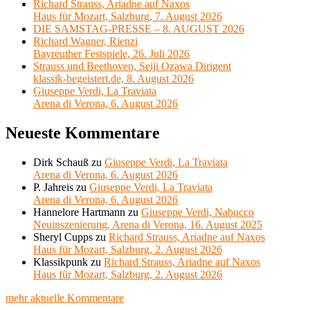
Richard Strauss, Ariadne auf Naxos
Haus für Mozart, Salzburg, 7. August 2026
DIE SAMSTAG-PRESSE – 8. AUGUST 2026
Richard Wagner, Rienzi
Bayreuther Festspiele, 26. Juli 2026
Strauss und Beethoven, Seiji Ozawa Dirigent
klassik-begeistert.de, 8. August 2026
Giuseppe Verdi, La Traviata
Arena di Verona, 6. August 2026
Neueste Kommentare
Dirk Schauß
zu
Giuseppe Verdi, La Traviata
Arena di Verona, 6. August 2026
P. Jahreis
zu
Giuseppe Verdi, La Traviata
Arena di Verona, 6. August 2026
Hannelore Hartmann
zu
Giuseppe Verdi, Nabucco
Neuinszenierung, Arena di Verona, 16. August 2025
Sheryl Cupps
zu
Richard Strauss, Ariadne auf Naxos
Haus für Mozart, Salzburg, 2. August 2026
Klassikpunk
zu
Richard Strauss, Ariadne auf Naxos
Haus für Mozart, Salzburg, 2. August 2026
mehr aktuelle Kommentare