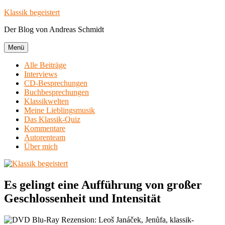
Zum
Klassik begeistert
Inhalt
Der Blog von Andreas Schmidt
springen
Menü
Alle Beiträge
Interviews
CD-Besprechungen
Buchbesprechungen
Klassikwelten
Meine Lieblingsmusik
Das Klassik-Quiz
Kommentare
Autorenteam
Über mich
Es gelingt eine Aufführung von großer
Geschlossenheit und Intensität