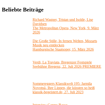
Beliebte Beiträge
Richard Wagner, Tristan und Isolde, Lise
Davidsen
The Metropolitan Opera, New York, 9. März
2026
Die Große Stille, In fernen Welten, Mozarts
Musik neu entdecken
Hamburgische Staatsoper, 15. März 2026
Verdi, La Traviata, Bregenzer Festspiele
Seebühne Bregenz, 22. Juli 2026 PREMIERE
Sommereggers Klassikwelt 195: Jarmila
Novotná- Ihre Lippen, die küssten so heiß
klassik-begeistert.de, 27. Juli 2023
Interview Genny Basso