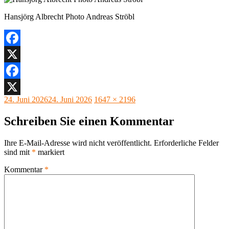
Hansjörg Albrecht Photo Andreas Ströbl
Facebook
X
Facebook
Veröffentlicht
Originalgröße
24. Juni 2026
24. Juni 2026
1647 × 2196
X
am
Schreiben Sie einen Kommentar
Ihre E-Mail-Adresse wird nicht veröffentlicht.
Erforderliche Felder
sind mit
*
markiert
Kommentar
*