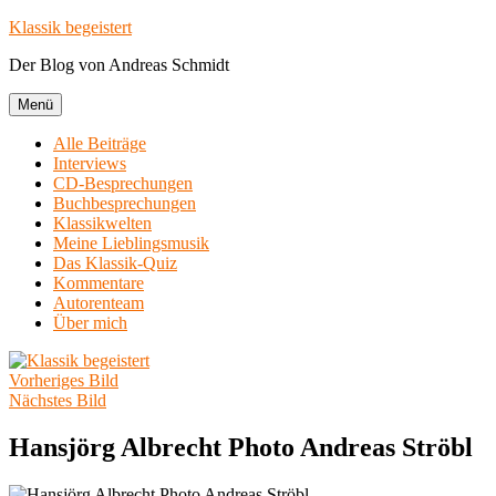
Zum
Klassik begeistert
Inhalt
Der Blog von Andreas Schmidt
springen
Menü
Alle Beiträge
Interviews
CD-Besprechungen
Buchbesprechungen
Klassikwelten
Meine Lieblingsmusik
Das Klassik-Quiz
Kommentare
Autorenteam
Über mich
Vorheriges Bild
Nächstes Bild
Hansjörg Albrecht Photo Andreas Ströbl