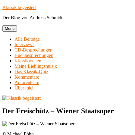
Zum
Klassik begeistert
Inhalt
Der Blog von Andreas Schmidt
springen
Menü
Alle Beiträge
Interviews
CD-Besprechungen
Buchbesprechungen
Klassikwelten
Meine Lieblingsmusik
Das Klassik-Quiz
Kommentare
Autorenteam
Über mich
Der Freischütz – Wiener Staatsoper
© Michael Pöhn