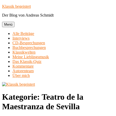
Zum
Klassik begeistert
Inhalt
Der Blog von Andreas Schmidt
springen
Menü
Alle Beiträge
Interviews
CD-Besprechungen
Buchbesprechungen
Klassikwelten
Meine Lieblingsmusik
Das Klassik-Quiz
Kommentare
Autorenteam
Über mich
Kategorie:
Teatro de la
Maestranza de Sevilla