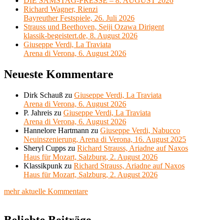
2025
DIE SAMSTAG-PRESSE – 8. AUGUST 2026
Richard Wagner, Rienzi
Bayreuther Festspiele, 26. Juli 2026
Strauss und Beethoven, Seiji Ozawa Dirigent
klassik-begeistert.de, 8. August 2026
Giuseppe Verdi, La Traviata
Arena di Verona, 6. August 2026
Neueste Kommentare
Dirk Schauß
zu
Giuseppe Verdi, La Traviata
Arena di Verona, 6. August 2026
P. Jahreis
zu
Giuseppe Verdi, La Traviata
Arena di Verona, 6. August 2026
Hannelore Hartmann
zu
Giuseppe Verdi, Nabucco
Neuinszenierung, Arena di Verona, 16. August 2025
Sheryl Cupps
zu
Richard Strauss, Ariadne auf Naxos
Haus für Mozart, Salzburg, 2. August 2026
Klassikpunk
zu
Richard Strauss, Ariadne auf Naxos
Haus für Mozart, Salzburg, 2. August 2026
mehr aktuelle Kommentare