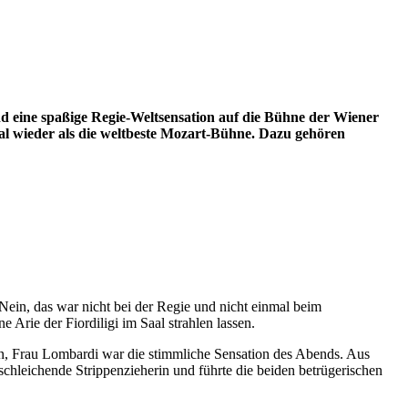
nd eine spaßige Regie-Weltsensation auf die Bühne der Wiener
al wieder als die weltbeste Mozart-Bühne. Dazu gehören
Nein, das war nicht bei der Regie und nicht einmal beim
rie der Fiordiligi im Saal strahlen lassen.
inn, Frau Lombardi war die stimmliche Sensation des Abends. Aus
schleichende Strippenzieherin und führte die beiden betrügerischen