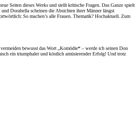
neue Seiten dieses Werks und stellt kritische Fragen. Das Ganze spielt
gi und Dorabella scheinen die Absichten ihrer Männer längst
ortwörtlich: So machen’s alle Frauen. Thematik? Hochaktuell. Zum
ch vermeiden bewusst das Wort „Komödie
“
– werde ich seinen Don
isch ein triumphaler und köstlich amüsierender Erfolg! Und trotz