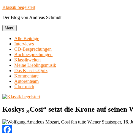
Zum
Klassik begeistert
Inhalt
Der Blog von Andreas Schmidt
springen
Menü
Alle Beiträge
Interviews
CD-Besprechungen
Buchbesprechungen
Klassikwelten
Meine Lieblingsmusik
Das Klassik-Quiz
Kommentare
Autorenteam
Über mich
Koskys „Così“ setzt die Krone auf seinen