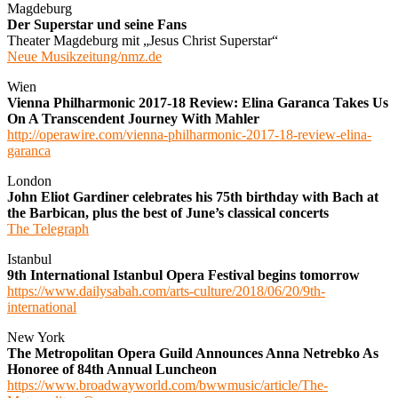
Magdeburg
Der Superstar und seine Fans
Theater Magdeburg mit „Jesus Christ Superstar“
Neue Musikzeitung/nmz.de
Wien
Vienna Philharmonic 2017-18 Review: Elina Garanca Takes Us
On A Transcendent Journey With Mahler
http://operawire.com/vienna-philharmonic-2017-18-review-elina-
garanca
London
John Eliot Gardiner celebrates his 75th birthday with Bach at
the Barbican, plus the best of June’s classical concerts
The Telegraph
Istanbul
9th International Istanbul Opera Festival begins tomorrow
https://www.dailysabah.com/arts-culture/2018/06/20/9th-
international
New York
The Metropolitan Opera Guild Announces Anna Netrebko As
Honoree of 84th Annual Luncheon
https://www.broadwayworld.com/bwwmusic/article/The-