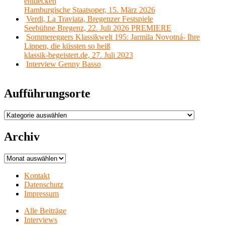
entdecken
Hamburgische Staatsoper, 15. März 2026
Verdi, La Traviata, Bregenzer Festspiele
Seebühne Bregenz, 22. Juli 2026 PREMIERE
Sommereggers Klassikwelt 195: Jarmila Novotná- Ihre
Lippen, die küssten so heiß
klassik-begeistert.de, 27. Juli 2023
Interview Genny Basso
Aufführungsorte
Aufführungsorte
Archiv
Archiv
Kontakt
Datenschutz
Impressum
Alle Beiträge
Interviews