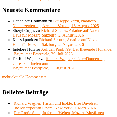
Neueste Kommentare
Hannelore Hartmann
zu
Giuseppe Verdi, Nabucco
Neuinszenierung, Arena di Verona, 16. August 2025
Sheryl Cupps
zu
Richard Strauss, Ariadne auf Naxos
Haus für Mozart, Salzburg, 2. August 2026
Klassikpunk
zu
Richard Strauss, Ariadne auf Naxos
Haus für Mozart, Salzburg, 2. August 2026
Ingelore Holz
zu
Auf den Punkt 99: Der fliegende Holländer
Bayreuther Festspiele, 29. Juli 2026
Dr. Ralf Wegner
zu
Richard Wagner, Götterdämmerung,
Christian Thielemann
Bayreuther Festspiele, 1. August 2026
mehr aktuelle Kommentare
Beliebte Beiträge
Richard Wagner, Tristan und Isolde, Lise Davidsen
The Metropolitan Opera, New York, 9. März 2026
Die Große Stille, In fernen Welten, Mozarts Musik neu