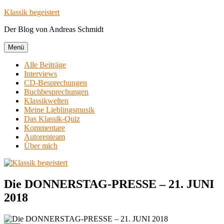
Zum
Klassik begeistert
Inhalt
Der Blog von Andreas Schmidt
springen
Menü
Alle Beiträge
Interviews
CD-Besprechungen
Buchbesprechungen
Klassikwelten
Meine Lieblingsmusik
Das Klassik-Quiz
Kommentare
Autorenteam
Über mich
Die DONNERSTAG-PRESSE – 21. JUNI
2018