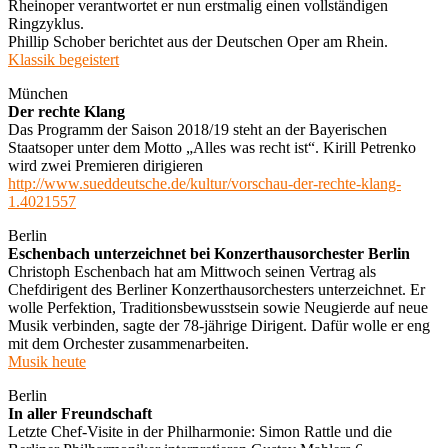
Rheinoper verantwortet er nun erstmalig einen vollständigen
Ringzyklus.
Phillip Schober berichtet aus der Deutschen Oper am Rhein.
Klassik begeistert
München
Der rechte Klang
Das Programm der Saison 2018/19 steht an der Bayerischen
Staatsoper unter dem Motto „Alles was recht ist“. Kirill Petrenko
wird zwei Premieren dirigieren
http://www.sueddeutsche.de/kultur/vorschau-der-rechte-klang-
1.4021557
Berlin
Eschenbach unterzeichnet bei Konzerthausorchester Berlin
Christoph Eschenbach hat am Mittwoch seinen Vertrag als
Chefdirigent des Berliner Konzerthausorchesters unterzeichnet. Er
wolle Perfektion, Traditionsbewusstsein sowie Neugierde auf neue
Musik verbinden, sagte der 78-jährige Dirigent. Dafür wolle er eng
mit dem Orchester zusammenarbeiten.
Musik heute
Berlin
In aller Freundschaft
Letzte Chef-Visite in der Philharmonie: Simon Rattle und die