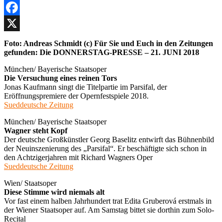
Facebook
X
Foto: Andreas Schmidt (c) Für Sie und Euch in den Zeitungen
gefunden: Die DONNERSTAG-PRESSE – 21. JUNI 2018
München/ Bayerische Staatsoper
Die Versuchung eines reinen Tors
Jonas Kaufmann singt die Titelpartie im Parsifal, der
Eröffnungspremiere der Opernfestspiele 2018.
Sueddeutsche Zeitung
München/ Bayerische Staatsoper
Wagner steht Kopf
Der deutsche Großkünstler Georg Baselitz entwirft das Bühnenbild
der Neuinszenierung des „Parsifal“. Er beschäftigte sich schon in
den Achtzigerjahren mit Richard Wagners Oper
Sueddeutsche Zeitung
Wien/ Staatsoper
Diese Stimme wird niemals alt
Vor fast einem halben Jahrhundert trat Edita Gruberová erstmals in
der Wiener Staatsoper auf. Am Samstag bittet sie dorthin zum Solo-
Recital