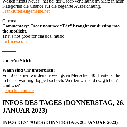
Westen nichts Neues“ hat bei der Oscar-Verleihung im März in neun
Kategorien die Chance auf die begehrte Auszeichnung.
FrankfurterAllgemeine.net
Cinema
Commentary: Oscar nominee “Tár” brought conducting into
the spotlight.
That’s not good for classical music
LaTimes.com
———
Unter’m Strich
Wann sind wir unsterblich?
Vor 500 Jahren wurden die wenigsten Menschen 40. Heute ist die
Lebenserwartung doppelt so hoch. Werden wir bald ewig leben?
Und wie?
getpocket.com.de
INFOS DES TAGES (DONNERSTAG, 26.
JANUAR 2023)
INFOS DES TAGES (DONNERSTAG, 26. JANUAR 2023)