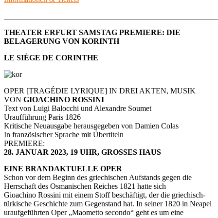
_______________________________________________________
THEATER ERFURT SAMSTAG PREMIERE: DIE
BELAGERUNG VON KORINTH
LE SIÈGE DE CORINTHE
OPER [TRAGÉDIE LYRIQUE] IN DREI AKTEN, MUSIK
VON
GIOACHINO ROSSINI
Text von Luigi Balocchi und Alexandre Soumet
Uraufführung Paris 1826
Kritische Neuausgabe herausgegeben von Damien Colas
In französischer Sprache mit Übertiteln
PREMIERE:
28. JANUAR 2023, 19 UHR, GROSSES HAUS
EINE BRANDAKTUELLE OPER
Schon vor dem Beginn des griechischen Aufstands gegen die
Herrschaft des Osmanischen Reiches 1821 hatte sich
Gioachino Rossini mit einem Stoff beschäftigt, der die griechisch-
türkische Geschichte zum Gegenstand hat. In seiner 1820 in Neapel
uraufgeführten Oper „Maometto secondo“ geht es um eine