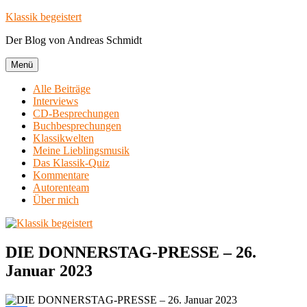
Zum
Klassik begeistert
Inhalt
Der Blog von Andreas Schmidt
springen
Menü
Alle Beiträge
Interviews
CD-Besprechungen
Buchbesprechungen
Klassikwelten
Meine Lieblingsmusik
Das Klassik-Quiz
Kommentare
Autorenteam
Über mich
DIE DONNERSTAG-PRESSE – 26.
Januar 2023