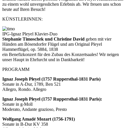
zu einem wohl unvergesslichen Erlebnis ab. Wir freuen uns schon
heute auf Ihren Besuch!
KÜNSTLERINNEN:
IPG-Ignaz Pleyel Klavier-Duo
Stephanie Timoschek und Christine David
geben mit vier
Händen am Bösendorfer Flügel und am Original Pleyel
Hammerflügel, op. 5884, 1838
ein Benefizkonzert für den Zubau des Konzertsaales! Wir neigen
unser Haupt in Ehrfurcht und in Dankbarkeit!
PROGRAMM
Ignaz Joseph Pleyel (1757 Ruppersthal-1831 Paris)
Sonate in A-Dur, 1789, Ben 521
Allegro, Rondo. Allegro
Ignaz Joseph Pleyel (1757 Ruppersthal-1831 Paris):
Sonate in g-Moll
Moderato, Andante grazioso, Presto
Wolfgang Amadé Mozart (1756-1791)
Sonate in B-Dur KV 358