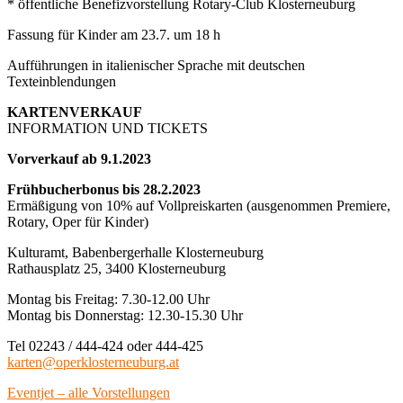
* öffentliche Benefizvorstellung Rotary-Club Klosterneuburg
Fassung für Kinder am 23.7. um 18 h
Aufführungen in italienischer Sprache mit deutschen
Texteinblendungen
KARTENVERKAUF
INFORMATION UND TICKETS
Vorverkauf ab 9.1.2023
Frühbucherbonus bis 28.2.2023
Ermäßigung von 10% auf Vollpreiskarten (ausgenommen Premiere,
Rotary, Oper für Kinder)
Kulturamt, Babenbergerhalle Klosterneuburg
Rathausplatz 25, 3400 Klosterneuburg
Montag bis Freitag: 7.30-12.00 Uhr
Montag bis Donnerstag: 12.30-15.30 Uhr
Tel 02243 / 444-424 oder 444-425
karten@operklosterneuburg.at
Eventjet – alle Vorstellungen