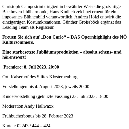
Christoph Campestrini dirigiert in bewährter Weise die großartige
Beethoven Philharmonie, Hans Kudlich zeichnet erneut für ein
imposantes Bühnenbild verantwortlich, Andrea Hölzl entwirft die
einzigartigen Kostümkreationen. Günther Groissböck ergänzt das
Leading Team als Regisseur.
Freuen Sie sich auf „Don Carlo“ – DAS Opernhighlight des NÖ
Kultursommers.
Eine starbesetzte Jubiläumsproduktion – absolut sehens- und
hörenswert!
Premiere: 8. Juli 2023, 20:00
Ort: Kaiserhof des Stiftes Klosterneuburg
Vorstellungen bis 4. August 2023, jeweils 20:00
Kindervorstellung (gekürzte Fassung) 23. Juli 2023, 18:00
Moderation Andy Hallwaxx
Frühbucherbonus bis 28. Februar 2023
Karten: 02243 / 444 – 424