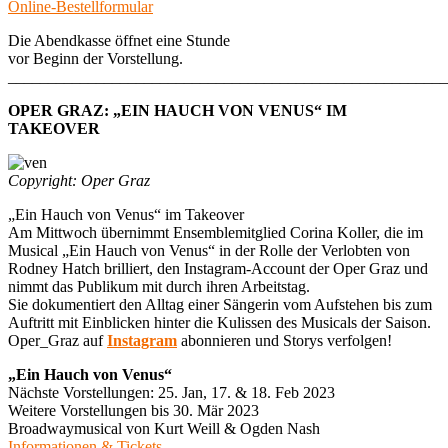
Online-Bestellformular
Die Abendkasse öffnet eine Stunde
vor Beginn der Vorstellung.
_______________________________________________________
OPER GRAZ: „EIN HAUCH VON VENUS“ IM
TAKEOVER
Copyright: Oper Graz
„Ein Hauch von Venus“ im Takeover
Am Mittwoch übernimmt Ensemblemitglied Corina Koller, die im
Musical „Ein Hauch von Venus“ in der Rolle der Verlobten von
Rodney Hatch brilliert, den Instagram-Account der Oper Graz und
nimmt das Publikum mit durch ihren Arbeitstag.
Sie dokumentiert den Alltag einer Sängerin vom Aufstehen bis zum
Auftritt mit Einblicken hinter die Kulissen des Musicals der Saison.
Oper_Graz auf
Instagram
abonnieren und Storys verfolgen!
„Ein Hauch von Venus“
Nächste Vorstellungen: 25. Jan, 17. & 18. Feb 2023
Weitere Vorstellungen bis 30. Mär 2023
Broadwaymusical von Kurt Weill & Ogden Nash
Informationen & Tickets