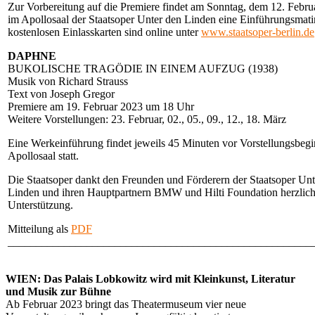
Zur Vorbereitung auf die Premiere findet am Sonntag, dem 12. Febr
im Apollosaal der Staatsoper Unter den Linden eine Einführungsmatin
kostenlosen Einlasskarten sind online unter
www.staatsoper-berlin.de
DAPHNE
BUKOLISCHE TRAGÖDIE IN EINEM AUFZUG (1938)
Musik von Richard Strauss
Text von Joseph Gregor
Premiere am 19. Februar 2023 um 18 Uhr
Weitere Vorstellungen: 23. Februar, 02., 05., 09., 12., 18. März
Eine Werkeinführung findet jeweils 45 Minuten vor Vorstellungsbeg
Apollosaal statt.
Die Staatsoper dankt den Freunden und Förderern der Staatsoper Unt
Linden und ihren Hauptpartnern BMW und Hilti Foundation herzlich 
Unterstützung.
Mitteilung als
PDF
______________________________________________________
WIEN: Das Palais Lobkowitz wird mit Kleinkunst, Literatur
und Musik zur Bühne
Ab Februar 2023 bringt das Theatermuseum vier neue