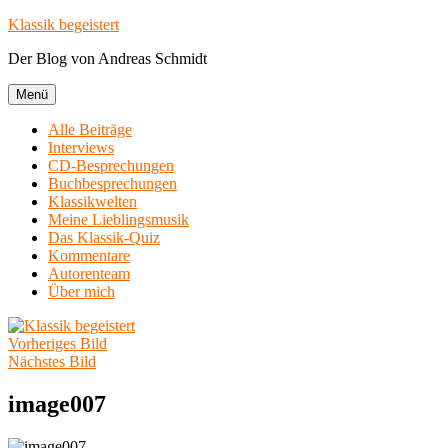
Zum
Klassik begeistert
Inhalt
Der Blog von Andreas Schmidt
springen
Menü
Alle Beiträge
Interviews
CD-Besprechungen
Buchbesprechungen
Klassikwelten
Meine Lieblingsmusik
Das Klassik-Quiz
Kommentare
Autorenteam
Über mich
Vorheriges Bild
Nächstes Bild
image007