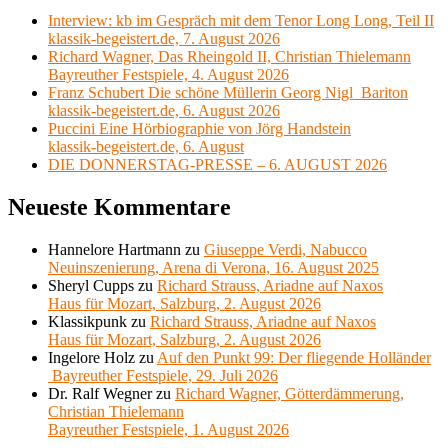
Interview: kb im Gespräch mit dem Tenor Long Long, Teil II
klassik-begeistert.de, 7. August 2026
Richard Wagner, Das Rheingold II, Christian Thielemann
Bayreuther Festspiele, 4. August 2026
Franz Schubert Die schöne Müllerin Georg Nigl Bariton
klassik-begeistert.de, 6. August 2026
Puccini Eine Hörbiographie von Jörg Handstein
klassik-begeistert.de, 6. August
DIE DONNERSTAG-PRESSE – 6. AUGUST 2026
Neueste Kommentare
Hannelore Hartmann
zu
Giuseppe Verdi, Nabucco
Neuinszenierung, Arena di Verona, 16. August 2025
Sheryl Cupps
zu
Richard Strauss, Ariadne auf Naxos
Haus für Mozart, Salzburg, 2. August 2026
Klassikpunk
zu
Richard Strauss, Ariadne auf Naxos
Haus für Mozart, Salzburg, 2. August 2026
Ingelore Holz
zu
Auf den Punkt 99: Der fliegende Holländer
Bayreuther Festspiele, 29. Juli 2026
Dr. Ralf Wegner
zu
Richard Wagner, Götterdämmerung,
Christian Thielemann
Bayreuther Festspiele, 1. August 2026