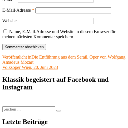
E-Mail-Adresse
*
Website
Name, E-Mail-Adresse und Website in diesem Browser für
meinen nächsten Kommentar speichern.
Beitragsnavigation
Veröffentlicht in
Die Entführung aus dem Serail, Oper von Wolfgang
Amadeus Mozart
Volksoper Wien, 20. Juni 2023
Klassik begeistert auf Facebook und
Instagram
Suchen
Suchen
nach:
Letzte Beiträge