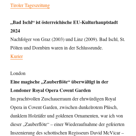
Tiroler Tageszeitung
„Bad Ischl“ ist österreichische EU-Kulturhauptstadt
2024
Nachfolger von Graz (2003) und Linz (2009). Bad Ischl, St.
Pölten und Dornbirn waren in der Schlussrunde.
Kurier
London
Eine magische „Zauberflöte“ überwältigt in der
Londoner Royal Opera Covent Garden
Im prachtvollen Zuschauerraum der ehrwürdigen Royal
Opera in Covent Garden, zwischen dunkelrotem Plüsch,
dunklem Holztäfer und goldenen Ornamenten, war ich von
dieser „Zauberflöte“ – einer Wiederaufnahme der gefeierten
Inszenierung des schottischen Regisseurs David McVicar –