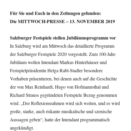
c
Für Sie und Euch in den Zeitungen gefunden:
e
Die MITTWOCH-PRESSE – 13. NOVEMBER 2019
b
o
Salzburger Festspiele stellen Jubiläumsprogramm vor
o
In Salzburg wird am Mittwoch das detaillierte Programm
k
der Salzburger Festspiele 2020 vorgestellt. Zum 100-Jahr-
Jubiläum wollen Intendant Markus Hinterhäuser und
Festspielpräsidentin Helga Rabl-Stadler besondere
Vorhaben präsentieren, bei denen auch auf die Geschichte
der von Max Reinhardt, Hugo von Hofmannsthal und
Richard Strauss gegründeten Festspiele Bezug genommen
wird. „Der Reflexionsrahmen wird sich weiten, und es wird
große, starke, auch riskante musikalische und szenische
Aussagen geben“, hatte der Intendant programmatisch
angekündigt.