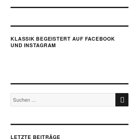
KLASSIK BEGEISTERT AUF FACEBOOK
UND INSTAGRAM
SU
Suchen
nach:
LETZTE BEITRÄGE