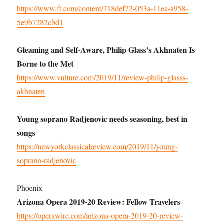
https://www.ft.com/content/718def72-053a-11ea-a958-
5e9b7282cbd1
Gleaming and Self-Aware, Philip Glass’s Akhnaten Is
Borne to the Met
https://www.vulture.com/2019/11/review-philip-glasss-
akhnaten
Young soprano Radjenovic needs seasoning, best in
songs
https://newyorkclassicalreview.com/2019/11/young-
soprano-radjenovic
Phoenix
Arizona Opera 2019-20 Review: Fellow Travelers
https://operawire.com/arizona-opera-2019-20-review-