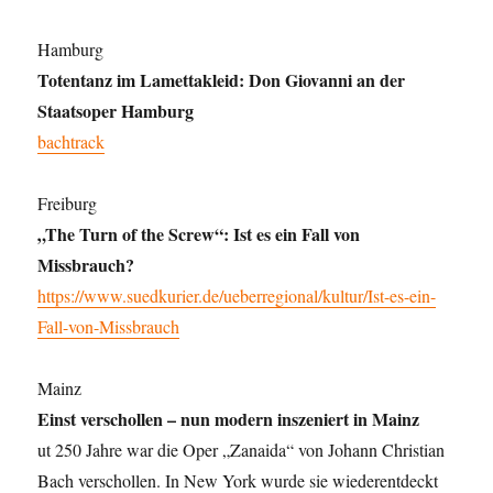
Hamburg
Totentanz im Lamettakleid: Don Giovanni an der
Staatsoper Hamburg
bachtrack
Freiburg
„The Turn of the Screw“: Ist es ein Fall von
Missbrauch?
https://www.suedkurier.de/ueberregional/kultur/Ist-es-ein-
Fall-von-Missbrauch
Mainz
Einst verschollen – nun modern inszeniert in Mainz
ut 250 Jahre war die Oper „Zanaida“ von Johann Christian
Bach verschollen. In New York wurde sie wiederentdeckt