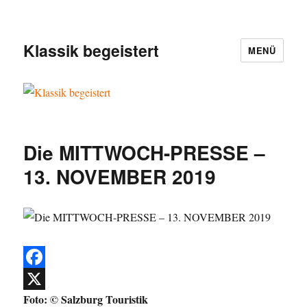
Klassik begeistert
MENÜ
Die MITTWOCH-PRESSE –
13. NOVEMBER 2019
F
Foto: © Salzburg Touristik
a
X