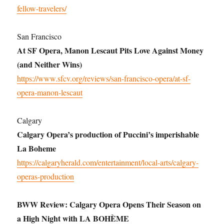
fellow-travelers/
San Francisco
At SF Opera, Manon Lescaut Pits Love Against Money
(and Neither Wins)
https://www.sfcv.org/reviews/san-francisco-opera/at-sf-
opera-manon-lescaut
Calgary
Calgary Opera’s production of Puccini’s imperishable
La Boheme
https://calgaryherald.com/entertainment/local-arts/calgary-
operas-production
BWW Review: Calgary Opera Opens Their Season on
a High Night with LA BOHÈME