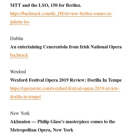
MTT and the LSO, 150 for Berlioz.
https://bachtrack.com/de_DE/review-berlioz-romeo-et-
juliette-lso
Dublin
An entertaining Cenerentola from Irish National Opera
bachtrack
Wexford
Wexford Festival Opera 2019 Review: Dorilla In Tempe
https://operawire.com/wexford-festival-opera-2019-review-
dorilla-in-tempe/
New York
Akhnaten — Philip Glass’s masterpiece comes to the
Metropolitan Opera, New York