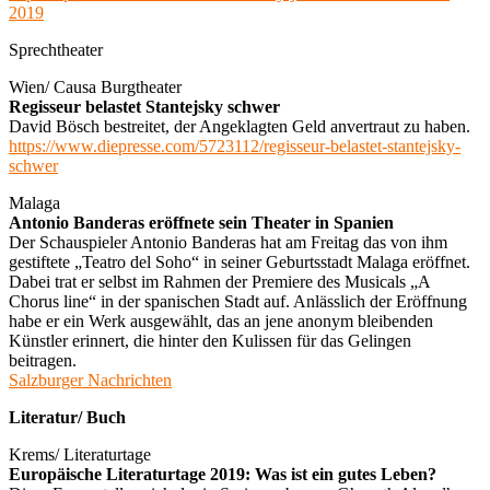
2019
Sprechtheater
Wien/ Causa Burgtheater
Regisseur belastet Stantejsky schwer
David Bösch bestreitet, der Angeklagten Geld anvertraut zu haben.
https://www.diepresse.com/5723112/regisseur-belastet-stantejsky-
schwer
Malaga
Antonio Banderas eröffnete sein Theater in Spanien
Der Schauspieler Antonio Banderas hat am Freitag das von ihm
gestiftete „Teatro del Soho“ in seiner Geburtsstadt Malaga eröffnet.
Dabei trat er selbst im Rahmen der Premiere des Musicals „A
Chorus line“ in der spanischen Stadt auf. Anlässlich der Eröffnung
habe er ein Werk ausgewählt, das an jene anonym bleibenden
Künstler erinnert, die hinter den Kulissen für das Gelingen
beitragen.
Salzburger Nachrichten
Literatur/ Buch
Krems/ Literaturtage
Europäische Literaturtage 2019: Was ist ein gutes Leben?