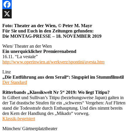
Facebook
X
Foto: Theater an der Wien, © Peter M. Mayr
Für Sie und Euch in den Zeitungen gefunden:
Die MONTAG-PRESSE – 18. NOVEMBER 2019
Wien/ Theater an der Wien
Ein unerquicklicher Premierenabend
16.11. “La vestale”
http://www.operinwien.at/werkverz/spontini/avesta.htm
Linz
„Die Entführung aus dem Serail“: Singspiel im Stummfilmstil
Der Standard
Ritterbands „Klassikwelt Nr 5“ 2019: Wo liegt Titipu?
In Gilbert und Sullivan’s Titipu (beziehungsweise Japan) galten in
der Tat drastische Strafen für ein „schweres“ Vergehen: Auf Flirten
stand die Todesstrafe durch Enthauptung. Und dies nimmt bereits
den Kern der Handlung des „Mikado“ vorweg.
Klassik-begeistert
München/ Gärtnerplatztheater