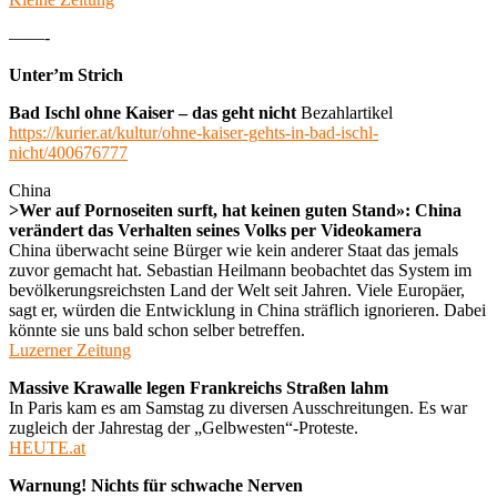
——-
Unter’m Strich
Bad Ischl ohne Kaiser – das geht nicht
Bezahlartikel
https://kurier.at/kultur/ohne-kaiser-gehts-in-bad-ischl-
nicht/400676777
China
>Wer auf Pornoseiten surft, hat keinen guten Stand»: China
verändert das Verhalten seines Volks per Videokamera
China überwacht seine Bürger wie kein anderer Staat das jemals
zuvor gemacht hat. Sebastian Heilmann beobachtet das System im
bevölkerungsreichsten Land der Welt seit Jahren. Viele Europäer,
sagt er, würden die Entwicklung in China sträflich ignorieren. Dabei
könnte sie uns bald schon selber betreffen.
Luzerner Zeitung
Massive Krawalle legen Frankreichs Straßen lahm
In Paris kam es am Samstag zu diversen Ausschreitungen. Es war
zugleich der Jahrestag der „Gelbwesten“-Proteste.
HEUTE.at
Warnung! Nichts für schwache Nerven