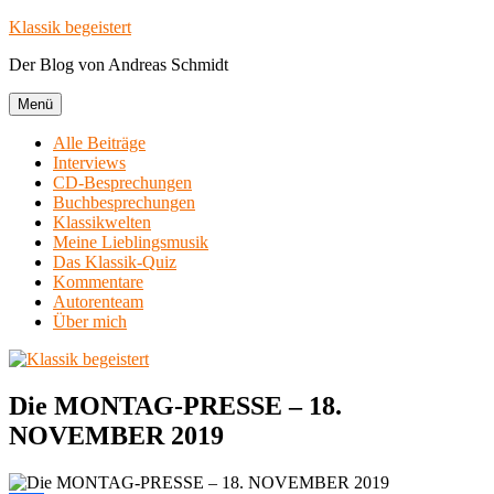
Zum
Klassik begeistert
Inhalt
Der Blog von Andreas Schmidt
springen
Menü
Alle Beiträge
Interviews
CD-Besprechungen
Buchbesprechungen
Klassikwelten
Meine Lieblingsmusik
Das Klassik-Quiz
Kommentare
Autorenteam
Über mich
Die MONTAG-PRESSE – 18.
NOVEMBER 2019