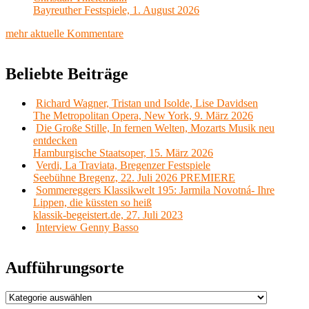
Bayreuther Festspiele, 1. August 2026
mehr aktuelle Kommentare
Beliebte Beiträge
Richard Wagner, Tristan und Isolde, Lise Davidsen
The Metropolitan Opera, New York, 9. März 2026
Die Große Stille, In fernen Welten, Mozarts Musik neu
entdecken
Hamburgische Staatsoper, 15. März 2026
Verdi, La Traviata, Bregenzer Festspiele
Seebühne Bregenz, 22. Juli 2026 PREMIERE
Sommereggers Klassikwelt 195: Jarmila Novotná- Ihre
Lippen, die küssten so heiß
klassik-begeistert.de, 27. Juli 2023
Interview Genny Basso
Aufführungsorte
Aufführungsorte